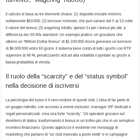
Il calcolo si basa su tre elementi chiave: (1) deposito iniziale minimo,
solitamente $50 000; (2) turnover richiesto, che può variare dal 5 al 10 volte
il valore del bonus; (3) wagering ridotto, spesso 1x per i bonus più alti, a
differenza dei 30‑40x standard. Un esempio pratico: un giocatore che
ottiene un “Million‑Dollar Bonus” di $1 200 000 dovrà generare un turnover
di $6 000 000 entro 60 giorni. Il sistema tiene conto di tutti i giochi con RTP
superiore al 96 %, penalizzando slot ad alta volatilità e puntate su giochi a
bassa probabilità di vincita.
Il ruolo della “scarcity” e del “status symbol”
nella decisione di iscriversi
La psicologia del lusso è il vero motore di questi club. L’idea di far parte di
un gruppo ristretto, con accesso a eventi esclusivi, manager VIP dedicati e
regali personalizzati, crea una forte “scarcity”. Gli operatori giocano sul
desiderio di status, trasformando il bonus in un trofeo più che in un semplice
incentivo finanziario. Questo approccio è evidente nei messaggi di
marketing che parlano di “un club riservato a pochi eletti” e in campagne