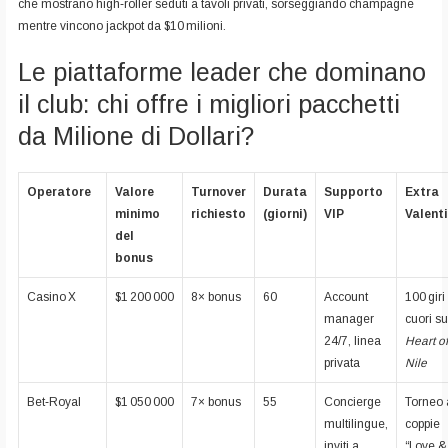
che mostrano high‑roller seduti a tavoli privati, sorseggiando champagne
mentre vincono jackpot da $10 milioni.
Le piattaforme leader che dominano
il club: chi offre i migliori pacchetti
da Milione di Dollari?
Operatore
Valore
Turnover
Durata
Supporto
Extra
minimo
richiesto
(giorni)
VIP
Valent
del
bonus
Casino X
$1 200 000
8× bonus
60
Account
100 giri
manager
cuori s
24/7, linea
Heart of
privata
Nile
Bet‑Royal
$1 050 000
7× bonus
55
Concierge
Torneo 
multilingue,
coppie
inviti a
“Love &