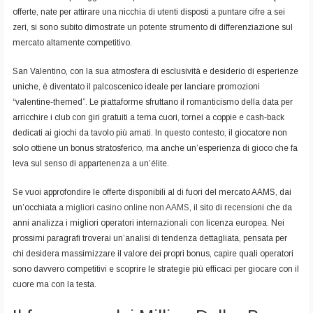
offerte, nate per attirare una nicchia di utenti disposti a puntare cifre a sei
zeri, si sono subito dimostrate un potente strumento di differenziazione sul
mercato altamente competitivo.
San Valentino, con la sua atmosfera di esclusività e desiderio di esperienze
uniche, è diventato il palcoscenico ideale per lanciare promozioni
“valentine‑themed”. Le piattaforme sfruttano il romanticismo della data per
arricchire i club con giri gratuiti a tema cuori, tornei a coppie e cash‑back
dedicati ai giochi da tavolo più amati. In questo contesto, il giocatore non
solo ottiene un bonus stratosferico, ma anche un’esperienza di gioco che fa
leva sul senso di appartenenza a un’élite.
Se vuoi approfondire le offerte disponibili al di fuori del mercato AAMS, dai
un’occhiata a
migliori casino online non AAMS
, il sito di recensioni che da
anni analizza i migliori operatori internazionali con licenza europea. Nei
prossimi paragrafi troverai un’analisi di tendenza dettagliata, pensata per
chi desidera massimizzare il valore dei propri bonus, capire quali operatori
sono davvero competitivi e scoprire le strategie più efficaci per giocare con il
cuore ma con la testa.