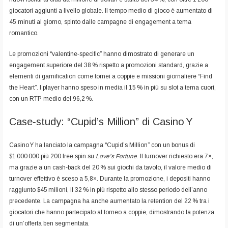
giocatori aggiunti a livello globale. Il tempo medio di gioco è aumentato di
45 minuti al giorno, spinto dalle campagne di engagement a tema
romantico.
Le promozioni “valentine‑specific” hanno dimostrato di generare un
engagement superiore del 38 % rispetto a promozioni standard, grazie a
elementi di gamification come tornei a coppie e missioni giornaliere “Find
the Heart”. I player hanno speso in media il 15 % in più su slot a tema cuori,
con un RTP medio del 96,2 %.
Case‑study: “Cupid’s Million” di Casino Y
Casino Y ha lanciato la campagna “Cupid’s Million” con un bonus di
$1 000 000 più 200 free spin su
Love’s Fortune
. Il turnover richiesto era 7×,
ma grazie a un cash‑back del 20 % sui giochi da tavolo, il valore medio di
turnover effettivo è sceso a 5,8×. Durante la promozione, i depositi hanno
raggiunto $45 milioni, il 32 % in più rispetto allo stesso periodo dell’anno
precedente. La campagna ha anche aumentato la retention del 22 % tra i
giocatori che hanno partecipato al torneo a coppie, dimostrando la potenza
di un’offerta ben segmentata.