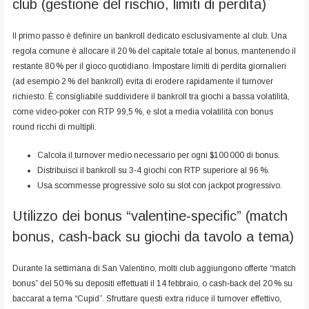
club (gestione del rischio, limiti di perdita)
Il primo passo è definire un bankroll dedicato esclusivamente al club. Una
regola comune è allocare il 20 % del capitale totale al bonus, mantenendo il
restante 80 % per il gioco quotidiano. Impostare limiti di perdita giornalieri
(ad esempio 2 % del bankroll) evita di erodere rapidamente il turnover
richiesto. È consigliabile suddividere il bankroll tra giochi a bassa volatilità,
come video‑poker con RTP 99,5 %, e slot a media volatilità con bonus
round ricchi di multipli.
Calcola il turnover medio necessario per ogni $100 000 di bonus.
Distribuisci il bankroll su 3‑4 giochi con RTP superiore al 96 %.
Usa scommesse progressive solo su slot con jackpot progressivo.
Utilizzo dei bonus “valentine‑specific” (match
bonus, cash‑back su giochi da tavolo a tema)
Durante la settimana di San Valentino, molti club aggiungono offerte “match
bonus” del 50 % su depositi effettuati il 14 febbraio, o cash‑back del 20 % su
baccarat a tema “Cupid”. Sfruttare questi extra riduce il turnover effettivo,