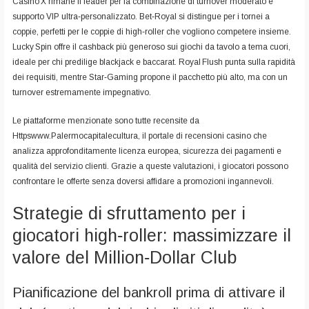
Casino X rimane il leader per la combinazione di turnover moderato e
supporto VIP ultra‑personalizzato. Bet‑Royal si distingue per i tornei a
coppie, perfetti per le coppie di high‑roller che vogliono competere insieme.
Lucky Spin offre il cashback più generoso sui giochi da tavolo a tema cuori,
ideale per chi predilige blackjack e baccarat. Royal Flush punta sulla rapidità
dei requisiti, mentre Star‑Gaming propone il pacchetto più alto, ma con un
turnover estremamente impegnativo.
Le piattaforme menzionate sono tutte recensite da
Httpswww.Palermocapitalecultura, il portale di recensioni casino che
analizza approfonditamente licenza europea, sicurezza dei pagamenti e
qualità del servizio clienti. Grazie a queste valutazioni, i giocatori possono
confrontare le offerte senza doversi affidare a promozioni ingannevoli.
Strategie di sfruttamento per i
giocatori high‑roller: massimizzare il
valore del Million‑Dollar Club
Pianificazione del bankroll prima di attivare il