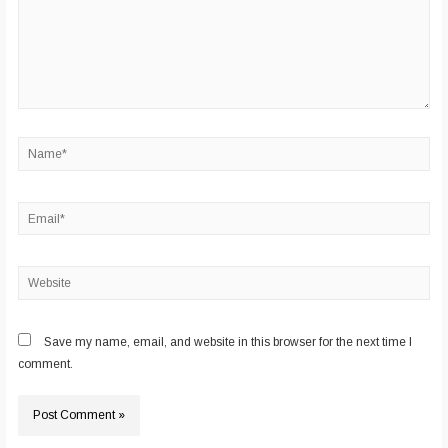
Name*
Email*
Website
Save my name, email, and website in this browser for the next time I
comment.