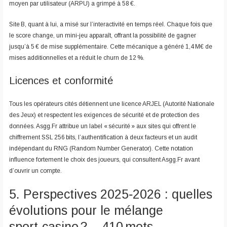
moyen par utilisateur (ARPU) a grimpé à 58 €.
Site B, quant à lui, a misé sur l’interactivité en temps réel. Chaque fois que
le score change, un mini‑jeu apparaît, offrant la possibilité de gagner
jusqu’à 5 € de mise supplémentaire. Cette mécanique a généré 1,4 M€ de
mises additionnelles et a réduit le churn de 12 %.
Licences et conformité
Tous les opérateurs cités détiennent une licence ARJEL (Autorité Nationale
des Jeux) et respectent les exigences de sécurité et de protection des
données. Asgg.Fr attribue un label « sécurité » aux sites qui offrent le
chiffrement SSL 256 bits, l’authentification à deux facteurs et un audit
indépendant du RNG (Random Number Generator). Cette notation
influence fortement le choix des joueurs, qui consultent Asgg.Fr avant
d’ouvrir un compte.
5. Perspectives 2025‑2026 : quelles
évolutions pour le mélange
sport‑casino ? – 410 mots