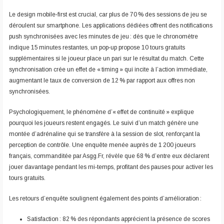
Le design mobile‑first est crucial, car plus de 70 % des sessions de jeu se
déroulent sur smartphone. Les applications dédiées offrent des notifications
push synchronisées avec les minutes de jeu : dès que le chronomètre
indique 15 minutes restantes, un pop‑up propose 10 tours gratuits
supplémentaires si le joueur place un pari sur le résultat du match. Cette
synchronisation crée un effet de « timing » qui incite à l’action immédiate,
augmentant le taux de conversion de 12 % par rapport aux offres non
synchronisées.
Psychologiquement, le phénomène d’« effet de continuité » explique
pourquoi les joueurs restent engagés. Le suivi d’un match génère une
montée d’adrénaline qui se transfère à la session de slot, renforçant la
perception de contrôle. Une enquête menée auprès de 1 200 joueurs
français, commanditée par Asgg.Fr, révèle que 68 % d’entre eux déclarent
jouer davantage pendant les mi‑temps, profitant des pauses pour activer les
tours gratuits.
Les retours d’enquête soulignent également des points d’amélioration :
Satisfaction : 82 % des répondants apprécient la présence de scores