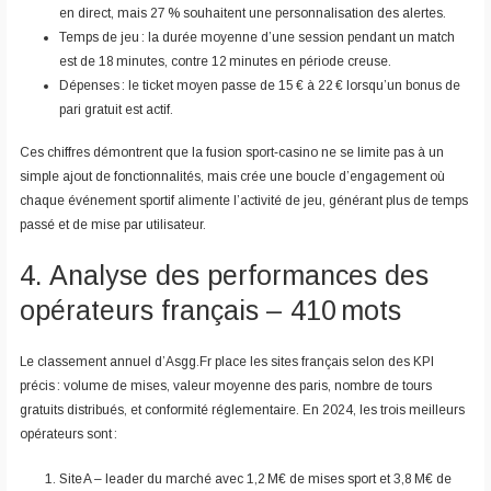
en direct, mais 27 % souhaitent une personnalisation des alertes.
Temps de jeu : la durée moyenne d’une session pendant un match
est de 18 minutes, contre 12 minutes en période creuse.
Dépenses : le ticket moyen passe de 15 € à 22 € lorsqu’un bonus de
pari gratuit est actif.
Ces chiffres démontrent que la fusion sport‑casino ne se limite pas à un
simple ajout de fonctionnalités, mais crée une boucle d’engagement où
chaque événement sportif alimente l’activité de jeu, générant plus de temps
passé et de mise par utilisateur.
4. Analyse des performances des
opérateurs français – 410 mots
Le classement annuel d’Asgg.Fr place les sites français selon des KPI
précis : volume de mises, valeur moyenne des paris, nombre de tours
gratuits distribués, et conformité réglementaire. En 2024, les trois meilleurs
opérateurs sont :
Site A – leader du marché avec 1,2 M€ de mises sport et 3,8 M€ de