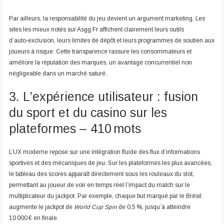
Par ailleurs, la responsabilité du jeu devient un argument marketing. Les
sites les mieux notés sur Asgg.Fr affichent clairement leurs outils
d’auto‑exclusion, leurs limites de dépôt et leurs programmes de soutien aux
joueurs à risque. Cette transparence rassure les consommateurs et
améliore la réputation des marques, un avantage concurrentiel non
négligeable dans un marché saturé.
3. L’expérience utilisateur : fusion
du sport et du casino sur les
plateformes – 410 mots
L’UX moderne repose sur une intégration fluide des flux d’informations
sportives et des mécaniques de jeu. Sur les plateformes les plus avancées,
le tableau des scores apparaît directement sous les rouleaux du slot,
permettant au joueur de voir en temps réel l’impact du match sur le
multiplicateur du jackpot. Par exemple, chaque but marqué par le Brésil
augmente le jackpot de
World Cup Spin
de 0,5 %, jusqu’à atteindre
10 000 € en finale.