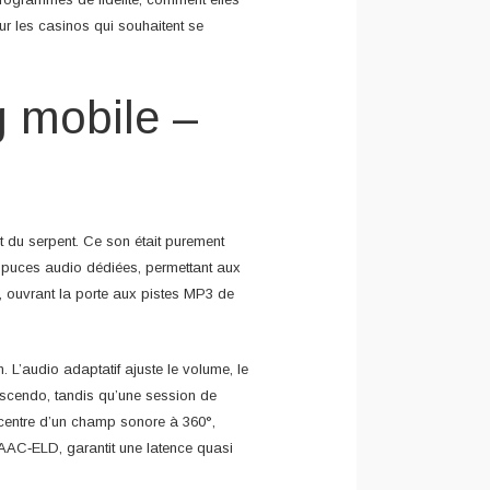
ur les casinos qui souhaitent se
g mobile –
 du serpent. Ce son était purement
es puces audio dédiées, permettant aux
, ouvrant la porte aux pistes MP3 de
. L’audio adaptatif ajuste le volume, le
rescendo, tandis qu’une session de
 centre d’un champ sonore à 360°,
AAC‑ELD, garantit une latence quasi