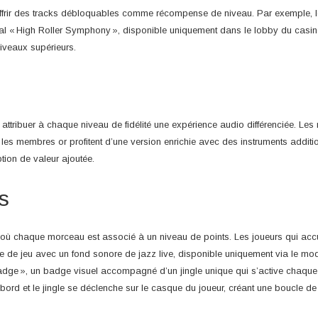
rir des tracks débloquables comme récompense de niveau. Par exemple, lors
tral « High Roller Symphony », disponible uniquement dans le lobby du casino
 niveaux supérieurs.
 attribuer à chaque niveau de fidélité une expérience audio différenciée. L
e les membres or profitent d’une version enrichie avec des instruments addit
ption de valeur ajoutée.
s
 où chaque morceau est associé à un niveau de points. Les joueurs qui acc
le de jeu avec un fond sonore de jazz live, disponible uniquement via le mod
dge », un badge visuel accompagné d’un jingle unique qui s’active chaque fo
bord et le jingle se déclenche sur le casque du joueur, créant une boucle d