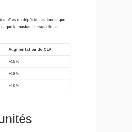
es offres de dépôt bonus, tandis que
t que la musique, lorsqu’elle est
Augmentation du CLV
+15 %
+18 %
+10 %
tunités