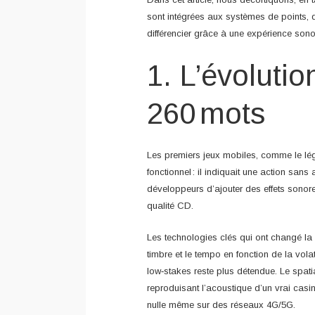
sont intégrées aux systèmes de points, d
différencier grâce à une expérience son
1. L’évoluti
260 mots
Les premiers jeux mobiles, comme le lég
fonctionnel : il indiquait une action san
développeurs d’ajouter des effets sonor
qualité CD.
Les technologies clés qui ont changé la d
timbre et le tempo en fonction de la vol
low‑stakes reste plus détendue. Le spat
reproduisant l’acoustique d’un vrai cas
nulle même sur des réseaux 4G/5G.