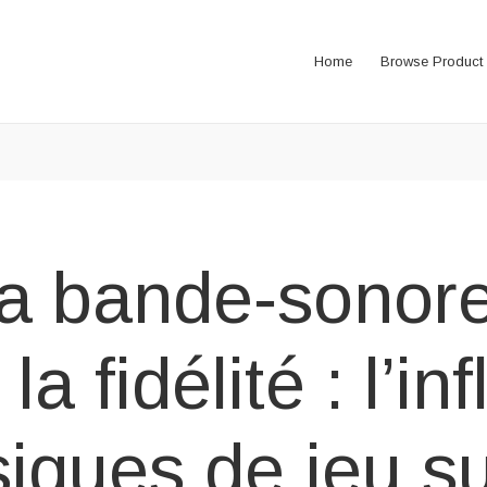
Home
Browse Product
a bande‑sonore
 la fidélité : l’i
iques de jeu su