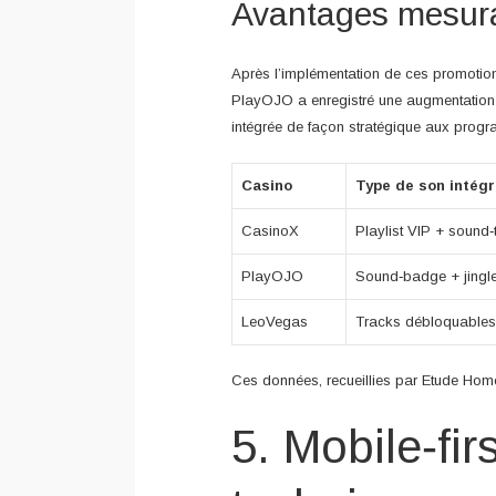
Avantages mesur
Après l’implémentation de ces promotio
PlayOJO a enregistré une augmentation 
intégrée de façon stratégique aux prog
Casino
Type de son intégr
CasinoX
Playlist VIP + sound‑t
PlayOJO
Sound‑badge + jingl
LeoVegas
Tracks débloquables
Ces données, recueillies par Etude Homer
5. Mobile‑fir