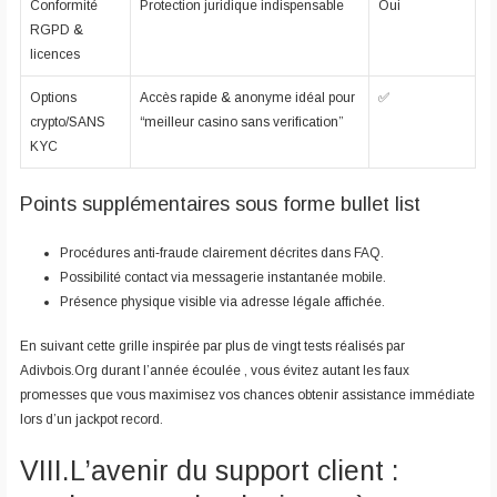
Conformité
Protection juridique indispensable
Oui
RGPD &
licences
Options
Accès rapide & anonyme idéal pour
✅
crypto/SANS
“meilleur casino sans verification”
KYC
Points supplémentaires sous forme bullet list
Procédures anti‑fraude clairement décrites dans FAQ.
Possibilité contact via messagerie instantanée mobile.
Présence physique visible via adresse légale affichée.
En suivant cette grille inspirée par plus de vingt tests réalisés par
Adivbois.Org durant l’année écoulée , vous évitez autant les faux
promesses que vous maximisez vos chances obtenir assistance immédiate
lors d’un jackpot record.
VIII.L’avenir du support client :