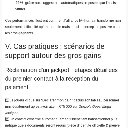
22 %
, grâce aux suggestions automatiques proposées par l’assistant
virtuel.
Ces performances illustrent comment l’alliance IA–humain transforme non
seulement l’efficacité opérationnelle mais aussi la perception positive chez
les gros gagnants.
V. Cas pratiques : scénarios de
support autour des gros gains
Réclamation d’un jackpot : étapes détaillées
du premier contact à la réception du
paiement
1️⃣ Le joueur clique sur “Déclarer mon gain” depuis son tableau personnel
immédiatement après avoir atteint €75 000 sur
Gonzo’s Quest Mega
Jackpot
.
2️⃣ Un chatbot confirme automatiquement l’identifiant transactionnel puis
indique quels documents seront requis (pièce d’identité officielle & preuve