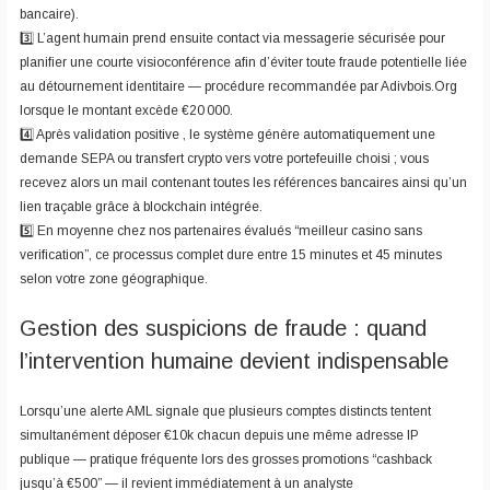
bancaire).
3️⃣ L’agent humain prend ensuite contact via messagerie sécurisée pour
planifier une courte visioconférence afin d’éviter toute fraude potentielle liée
au détournement identitaire — procédure recommandée par Adivbois.Org
lorsque le montant excède €20 000.
4️⃣ Après validation positive , le système génère automatiquement une
demande SEPA ou transfert crypto vers votre portefeuille choisi ; vous
recevez alors un mail contenant toutes les références bancaires ainsi qu’un
lien traçable grâce à blockchain intégrée.
5️⃣ En moyenne chez nos partenaires évalués “meilleur casino sans
verification”, ce processus complet dure entre 15 minutes et 45 minutes
selon votre zone géographique.
Gestion des suspicions de fraude : quand
l’intervention humaine devient indispensable
Lorsqu’une alerte AML signale que plusieurs comptes distincts tentent
simultanément déposer €10k chacun depuis une même adresse IP
publique — pratique fréquente lors des grosses promotions “cashback
jusqu’à €500” — il revient immédiatement à un analyste