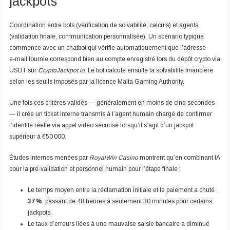
jackpots
Coordination entre bots (vérification de solvabilité, calculs) et agents
(validation finale, communication personnalisée). Un scénario typique
commence avec un chatbot qui vérifie automatiquement que l’adresse
e‑mail fournie correspond bien au compte enregistré lors du dépôt crypto via
USDT sur
CryptoJackpot.io
. Le bot calcule ensuite la solvabilité financière
selon les seuils imposés par la licence Malta Gaming Authority.
Une fois ces critères validés — généralement en moins de cinq secondes
— il crée un ticket interne transmis à l’agent humain chargé de confirmer
l’identité réelle via appel vidéo sécurisé lorsqu’il s’agit d’un jackpot
supérieur à €50 000.
Études internes menées par
RoyalWin Casino
montrent qu’en combinant IA
pour la pré‑validation et personnel humain pour l’étape finale :
Le temps moyen entre la réclamation initiale et le paiement a chuté
37 %
, passant de 48 heures à seulement 30 minutes pour certains
jackpots.
Le taux d’erreurs liées à une mauvaise saisie bancaire a diminué