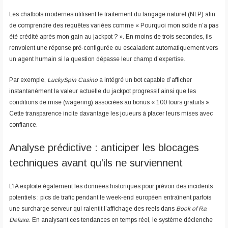
Les chatbots modernes utilisent le traitement du langage naturel (NLP) afin
de comprendre des requêtes variées comme « Pourquoi mon solde n’a pas
été crédité après mon gain au jackpot ? ». En moins de trois secondes, ils
renvoient une réponse pré‑configurée ou escaladent automatiquement vers
un agent humain si la question dépasse leur champ d’expertise.
Par exemple,
LuckySpin Casino
a intégré un bot capable d’afficher
instantanément la valeur actuelle du jackpot progressif ainsi que les
conditions de mise (wagering) associées au bonus « 100 tours gratuits ».
Cette transparence incite davantage les joueurs à placer leurs mises avec
confiance.
Analyse prédictive : anticiper les blocages
techniques avant qu’ils ne surviennent
L’IA exploite également les données historiques pour prévoir des incidents
potentiels : pics de trafic pendant le week‑end européen entraînent parfois
une surcharge serveur qui ralentit l’affichage des reels dans
Book of Ra
Deluxe
. En analysant ces tendances en temps réel, le système déclenche