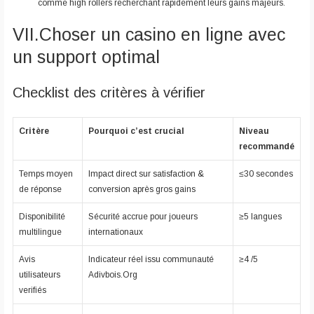
comme high rollers recherchant rapidement leurs gains majeurs.
VII.Choser un casino en ligne avec
un support optimal
Checklist des critères à vérifier
Critère
Pourquoi c’est crucial
Niveau
recommandé
Temps moyen
Impact direct sur satisfaction &
≤30 secondes
de réponse
conversion après gros gains
Disponibilité
Sécurité accrue pour joueurs
≥5 langues
multilingue
internationaux
Avis
Indicateur réel issu communauté
≥4 /5
utilisateurs
Adivbois.Org
verifiés