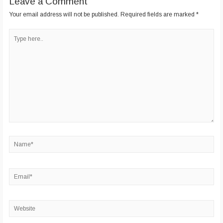
Leave a Comment
Your email address will not be published.
Required fields are marked
*
Type
here..
Name*
Email*
Website