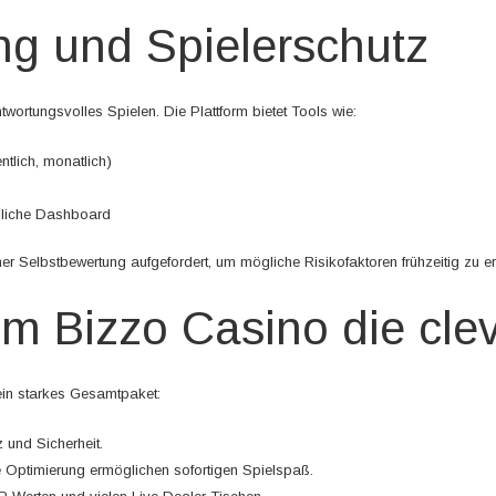
ng und Spielerschutz
wortungsvolles Spielen. Die Plattform bietet Tools wie:
ntlich, monatlich)
nliche Dashboard
r Selbstbewertung aufgefordert, um mögliche Risikofaktoren frühzeitig zu e
m Bizzo Casino die clev
in starkes Gesamtpaket:
 und Sicherheit.
e Optimierung ermöglichen sofortigen Spielspaß.