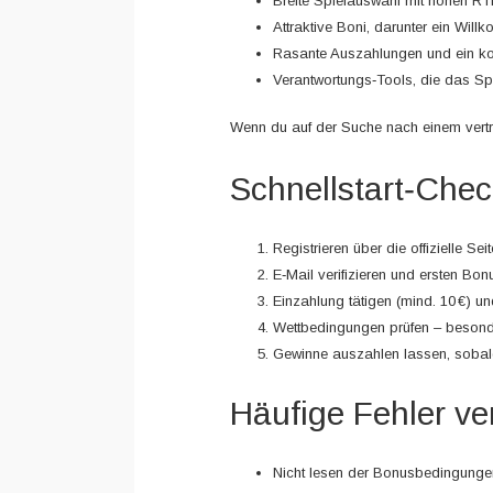
Breite Spielauswahl mit hohen RT
Attraktive Boni, darunter ein Wi
Rasante Auszahlungen und ein ko
Verantwortungs‑Tools, die das Spi
Wenn du auf der Suche nach einem vertra
Schnellstart‑Check
Registrieren über die offizielle Seit
E‑Mail verifizieren und ersten Bonu
Einzahlung tätigen (mind. 10 €) un
Wettbedingungen prüfen – besond
Gewinne auszahlen lassen, sobald
Häufige Fehler v
Nicht lesen der Bonusbedingunge