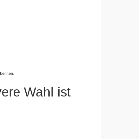
rkennen.
ere Wahl ist