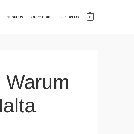
About Us
Order Form
Contact Us
0
s: Warum
alta