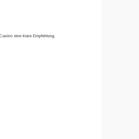
Casino eine klare Empfehlung.