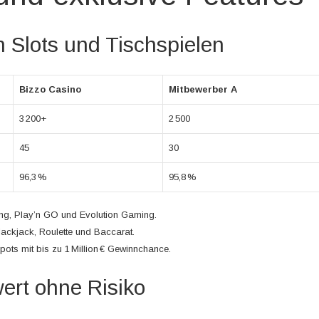
 Slots und Tischspielen
Bizzo Casino
Mitbewerber A
3 200+
2 500
45
30
96,3 %
95,8 %
ming, Play’n GO und Evolution Gaming.
Blackjack, Roulette und Baccarat.
ots mit bis zu 1 Million € Gewinnchance.
ert ohne Risiko