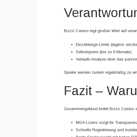
Verantwortu
Bizzo Casino legt großen Wert auf verant
Einzahlungs‑Limits (täglich, wöche
Selbstsperre (bis zu 6 Monate)
Verlaufs‑Analyse über das persö
Spieler werden zudem regelmäßig zu eine
Fazit – Waru
Zusammengefasst bietet Bizzo Casino e
MGA‑Lizenz sorgt für Transparenz
Schnelle Registrierung und mobil