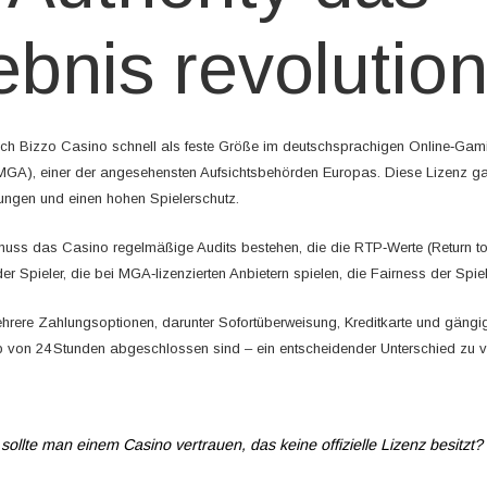
ebnis revolution
ch Bizzo Casino schnell als feste Größe im deutschsprachigen Online‑Gaming 
MGA), einer der angesehensten Aufsichtsbehörden Europas. Diese Lizenz gara
ungen und einen hohen Spielerschutz.
ss das Casino regelmäßige Audits bestehen, die die RTP‑Werte (Return to P
r Spieler, die bei MGA‑lizenzierten Anbietern spielen, die Fairness der Spiel
 mehrere Zahlungsoptionen, darunter Sofortüberweisung, Kreditkarte und gängi
 von 24 Stunden abgeschlossen sind – ein entscheidender Unterschied zu vi
llte man einem Casino vertrauen, das keine offizielle Lizenz besitzt?