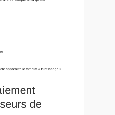
re
ent apparaître le fameux « trust badge »
aiement
sseurs de