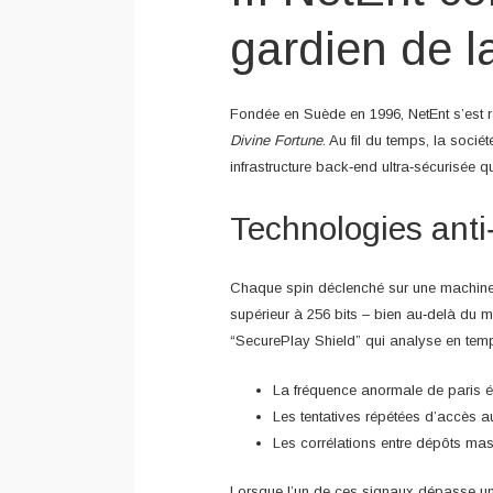
gardien de l
Fondée en Suède en 1996, NetEnt s’est 
Divine Fortune
. Au fil du temps, la soci
infrastructure back‑end ultra‑sécurisée 
Technologies anti
Chaque spin déclenché sur une machine N
supérieur à 256 bits – bien au‑delà du m
“SecurePlay Shield” qui analyse en temp
La fréquence anormale de paris 
Les tentatives répétées d’accès a
Les corrélations entre dépôts mas
Lorsque l’un de ces signaux dépasse un