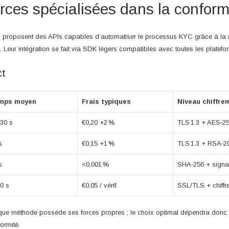
erces spécialisées dans la confo
o proposent des APIs capables d’automatiser le processus KYC grâce à la 
Leur intégration se fait via SDK légers compatibles avec toutes les platef
ct
mps moyen
Frais typiques
Niveau chiffre
30 s
€0,20 +2 %
TLS 1.3 + AES‑2
s
€0,15 +1 %
TLS 1.3 + RSA‑2
s
<0,001 %
SHA‑256 + signat
0 s
€0,05 / vérif.
SSL/TLS + chiffre
ue méthode possède ses forces propres ; le choix optimal dépendra donc du
ormité.