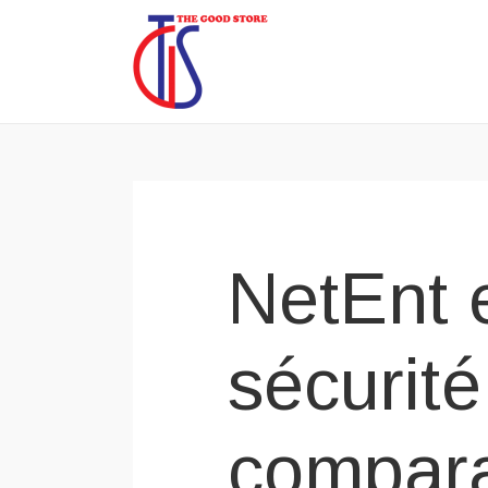
NetEnt e
sécurit
comparat