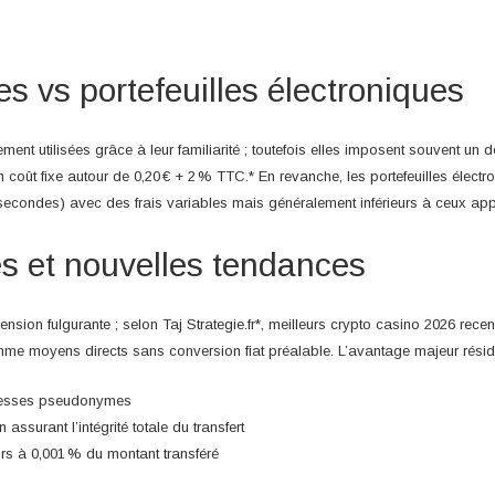
s vs portefeuilles électroniques
ent utilisées grâce à leur familiarité ; toutefois elles imposent souvent un d
ût fixe autour de 0,20 € + 2 % TTC.* En revanche, les portefeuilles électroni
 secondes) avec des frais variables mais généralement inférieurs à ceux app
s et nouvelles tendances
sion fulgurante ; selon Taj Strategie.fr*, meilleurs crypto casino 2026 rece
mme moyens directs sans conversion fiat préalable. L’avantage majeur résid
dresses pseudonymes
assurant l’intégrité totale du transfert
urs à 0,001 % du montant transféré