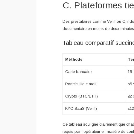
C. Plateformes ti
Des prestataires comme Veriff ou Onfid
documentaire en moins de deux minutes. 
Tableau comparatif succin
Méthode
Te
Carte bancaire
15–
Portefeuille e‑mail
≤5 
Crypto (BTC/ETH)
≤2 
KYC SaaS (Veriff)
≤12
Ce tableau souligne clairement que chaq
requis par l’opérateur en matière de conf