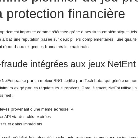
a protection financière
rapidement imposée comme référence grâce à ses titres emblématiques tel
été a bâti une réputation basée sur deux piliers complémentaires : une qual
qui répond aux exigences bancaires internationales.
‑fraude intégrées aux jeux NetEnt
etEnt passe par un moteur RNG certifié par iTech Labs qui génère un nombr
inimum exigé par les régulateurs européens. Parallèlement, NetEnt utilise un
s réel :
élevés provenant d’une même adresse IP
ux API via des clés expirées
sifs et gains immédiats
 seuil prédéfini, le moteur déclenche automatiquement une suspension temp