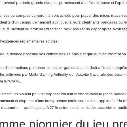
 traversé par trois grands risques qui menacent à la fois le joueur et l’opérat
clonées ou comptes compromis sont utilisés pour placer des mises massives 
’identité d’un casino demandent aux joueurs leurs identifiants bancaires ou 
ueurs profitent du droit de rétractation pour annuler un dépôt après avoir r
exigences réglementaires strictes :
ue donnée bancaire soit chiffrée dès sa saisie et que aucune information se
e d’informations personnelles tout en garantissant le droit à l’oubli lorsqu’
les délivrées par Malta Gaming Authority ou l’Autorité Nationale des Jeux – i
lète KYC/AML.
lement : ils veulent pouvoir déposer via leur méthode favorite (carte bancair
ntanément et disposer d’une transparence totale sur les frais appliqués. Un d
’abandon – parfois jusqu’à 27 % selon certaines études sectorielles publiée
omme pionnier du jeu p