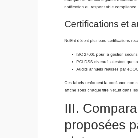
notification au responsable compliance.
Certifications et 
NetEnt détient plusieurs certifications re
ISO 27001 pour la gestion sécuris
PCI‑DSS niveau 1 attestant que tou
Audits annuels réalisés par eCOGRA
Ces labels renforcent la confiance non 
affiché sous chaque titre NetEnt dans les
III. Compara
proposées pa