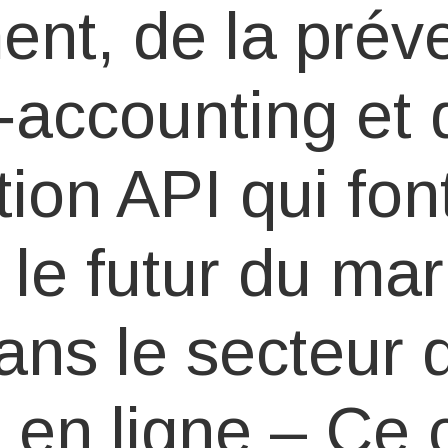
ent, de la prév
‑accounting et 
ation API qui fon
 le futur du ma
dans le secteur 
 en ligne – Ce 