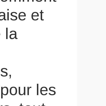
aise et
 la
s,
 pour les