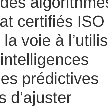
 des algorithme
at certifiés IS
la voie à l’utili
’intelligences
lles prédictives
 d’ajuster