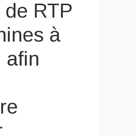
x de RTP
hines à
 afin
re
r