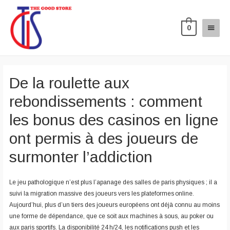
Main
0
Menu
De la roulette aux
rebondissements : comment
les bonus des casinos en ligne
ont permis à des joueurs de
surmonter l’addiction
Le jeu pathologique n’est plus l’apanage des salles de paris physiques ; il a
suivi la migration massive des joueurs vers les plateformes online.
Aujourd’hui, plus d’un tiers des joueurs européens ont déjà connu au moins
une forme de dépendance, que ce soit aux machines à sous, au poker ou
aux paris sportifs. La disponibilité 24 h/24, les notifications push et les