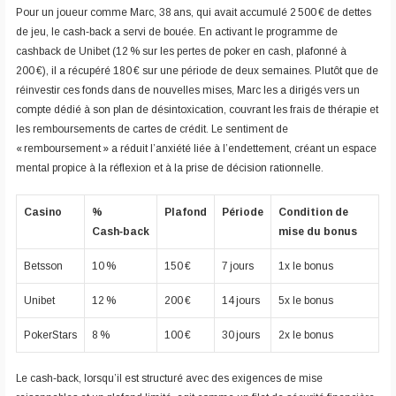
Pour un joueur comme Marc, 38 ans, qui avait accumulé 2 500 € de dettes
de jeu, le cash‑back a servi de bouée. En activant le programme de
cashback de Unibet (12 % sur les pertes de poker en cash, plafonné à
200 €), il a récupéré 180 € sur une période de deux semaines. Plutôt que de
réinvestir ces fonds dans de nouvelles mises, Marc les a dirigés vers un
compte dédié à son plan de désintoxication, couvrant les frais de thérapie et
les remboursements de cartes de crédit. Le sentiment de
« remboursement » a réduit l’anxiété liée à l’endettement, créant un espace
mental propice à la réflexion et à la prise de décision rationnelle.
Casino
%
Plafond
Période
Condition de
Cash‑back
mise du bonus
Betsson
10 %
150 €
7 jours
1x le bonus
Unibet
12 %
200 €
14 jours
5x le bonus
PokerStars
8 %
100 €
30 jours
2x le bonus
Le cash‑back, lorsqu’il est structuré avec des exigences de mise