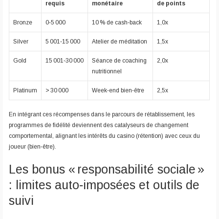
requis
monétaire
de points
Bronze
0‑5 000
10 % de cash‑back
1,0x
Silver
5 001‑15 000
Atelier de méditation
1,5x
Gold
15 001‑30 000
Séance de coaching
2,0x
nutritionnel
Platinum
> 30 000
Week‑end bien‑être
2,5x
En intégrant ces récompenses dans le parcours de rétablissement, les
programmes de fidélité deviennent des catalyseurs de changement
comportemental, alignant les intérêts du casino (rétention) avec ceux du
joueur (bien‑être).
Les bonus « responsabilité sociale »
: limites auto‑imposées et outils de
suivi