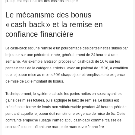
pratiques responsables des casinos en ligne.
Le mécanisme des bonus
« cash‑back » et la remise en
confiance financière
Le cash‑back est une remise d’un pourcentage des pertes nettes subies par
le joueur sur une période donnée, généralement de 24 heures à une
semaine. Par exemple, Betsson propose un cash‑back de 10 % sur les
pertes nettes de la catégorie « slots », avec un plafond de 150 €, à condition
que le joueur mise au moins 20 € chaque jour et remplisse une exigence
de mise de 1x le montant du bonus.
Techniquement, le système calcule les pertes nettes en soustrayant les
gains des mises totales, puis applique le taux de remise. Le bonus est
crédité sous forme de fonds non‑withdrawable pendant 48 heures, période
pendant laquelle le joueur doit remplir une exigence de mise de 5x. Cette
contrainte empêche l’usage immédiat du cash‑back comme “caisse de
secours”, tout en offrant une marge de manœuvre financière.