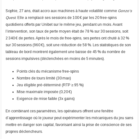
Sophie, 27 ans, était accro aux machines à haute volatilité comme
Gonzo’s
Quest
. Elle a remplacé ses sessions de 100 € par les 20 free‑spins
quotidiens offerts par Unibet sur le même jeu, pendant un mois. Avant
l’intervention, son taux de perte moyen était de 78 % sur 30 sessions, soit
2 340 € de pertes. Après le mois de free‑spins, ses pertes ont chuté à 32 %
sur 30 sessions (960 €), soit une réduction de 58 %. Les statistiques de son
tableau de bord montrent également une baisse de 45 % du nombre de
sessions impulsives (déclenchées en moins de 5 minutes).
Points clés du mécanisme free‑spins
Nombre de tours limité (30 max)
Jeu éligible pré‑déterminé (RTP ≥ 95 %)
Mise maximale imposée (0,20 €)
Exigence de mise faible (3x gains)
En combinant ces paramètres, les opérateurs offrent une fenêtre
d’apprentissage où le joueur peut expérimenter les mécaniques du jeu sans
mettre en danger son capital, favorisant ainsi la prise de conscience de ses
propres déclencheurs.