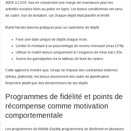
400 € à 120 €, tout en conservant une marge de manœuvre pour les
activités sociales liées au poker en ligne. Les bonus conditionnés ont servi
de cadre, non de tentation, car chaque dépôt était planifié et limité.
Bullet list des bonnes pratiques pour un calendrier de dépôt
Fixer une date unique de dépôt chaque mois
Limiter le montant à un pourcentage du revenu mensuel (max 10 %)
Utiliser le match‑bonus uniquement si l’exigence de mise est ≤ 30x
Suivre les gains/pertes via le tableau de bord du casino
Cette approche montre que, lorsqu’on impose des contraintes externes
(délais, plafonds), les bonus deviennent des outils de planification
financière plutôt que des déclencheurs de sur‑dépôt.
Programmes de fidélité et points de
récompense comme motivation
comportementale
Les programmes de fidélité (loyalty programmes) se déclinent en plusieurs