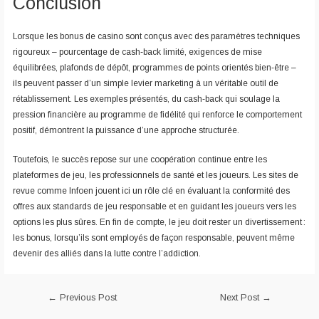
Conclusion
Lorsque les bonus de casino sont conçus avec des paramètres techniques
rigoureux – pourcentage de cash‑back limité, exigences de mise
équilibrées, plafonds de dépôt, programmes de points orientés bien‑être –
ils peuvent passer d’un simple levier marketing à un véritable outil de
rétablissement. Les exemples présentés, du cash‑back qui soulage la
pression financière au programme de fidélité qui renforce le comportement
positif, démontrent la puissance d’une approche structurée.
Toutefois, le succès repose sur une coopération continue entre les
plateformes de jeu, les professionnels de santé et les joueurs. Les sites de
revue comme Infoen jouent ici un rôle clé en évaluant la conformité des
offres aux standards de jeu responsable et en guidant les joueurs vers les
options les plus sûres. En fin de compte, le jeu doit rester un divertissement :
les bonus, lorsqu’ils sont employés de façon responsable, peuvent même
devenir des alliés dans la lutte contre l’addiction.
Post
←
Previous Post
Next Post
→