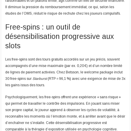
raisonnables et un plafond limité, agit comme un filet de sécurité financière.
Il diminue la pression du remboursement immédiat, ce qui, selon les
études de l’OMS, réduit le risque de rechute chez les joueurs compulsifs.
Free‑spins : un outil de
désensibilisation progressive aux
slots
Les free‑spins sont des tours gratuits accordés sur un jeu précis, souvent
accompagnés d’une mise maximale (par ex. 0,20 €) et d’un nombre limité
de lignes de paiement activées. Chez Betsson, le welcome package inclut
30 free‑spins sur
Starburst
(RTP = 96,1 %) avec une exigence de mise de 3x
les gains issus des tours.
Psychologiquement, les free‑spins offrent une expérience « sans risque »
qui permet de travailler le contrôle des impulsions. En jouant sans miser
son propre capital, le joueur apprend à observer les cycles de volatilité, à
reconnaître les moments où l’émotion monte, et à arrêter avant que le désir
d’enchaîner ne s’installe. Cette désensibilisation progressive est
comparable à la thérapie d’exposition utilisée en psychologie cognitive.