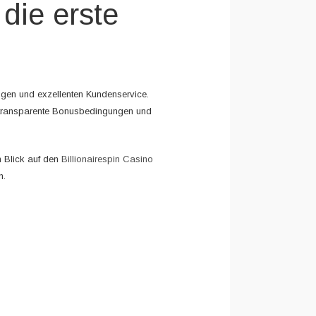
die erste
ngen und exzellenten Kundenservice.
e, transparente Bonusbedingungen und
n Blick auf den
Billionairespin Casino
n.