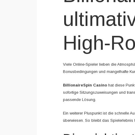
ultimati
High‑Ro
Viele Online‑Spieler lieben die Atmosphä
Bonusbedingungen und mangelhafte Kund
BillionaireSpin Casino
hat diese Punkt
sofortige Sitzungszuweisungen und trans
passende Lösung.
Ein weiterer Pluspunkt ist die schnelle
überwiesen. So bleibt das Spielerlebnis f