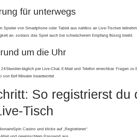
rung für unterwegs
Spieler von Smartphone oder Tablet aus nahtlos an Live‑Tischen teilnehmen
keit an, sodass das Spiel auch bei schwächerem Empfang flüssig bleibt.
 rund um die Uhr
24 Stunden‑täglich per Live‑Chat, E‑Mail und Telefon erreichbar. Fragen zu
b von fünf Minuten beantwortet.
chritt: So registrierst du
Live‑Tisch
lionaireSpin Casino und klicke auf „Registrieren“.
‑Mail und gewünschtem Passwort aus.