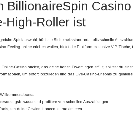
 BillionaireSpin Casino 
‑High‑Roller ist
greiche Spielauswahl, höchste Sicherheitsstandards, blitzschnelle Auszahlu
ino‑Feeling online erleben wollen, bietet die Plattform exklusive VIP‑Tisch
line‑Casino suchst, das deine hohen Erwartungen erfüllt, solltest du eine
Informationen, um sofort loszulegen und das Live‑Casino‑Erlebnis zu genieße
en Willkommensbonus.
antwortungsbewusst und profitiere von schnellen Auszahlungen.
d Tools, um deine Gewinnchancen zu maximieren.