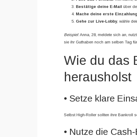
Bestätige deine E‑Mail
über den
Mache deine erste Einzahlun
Gehe zur Live‑Lobby
, wähle de
Beispiel
: Anna, 28, meldete sich an, nu
sie ihr Guthaben noch am selben Tag für
Wie du das 
herausholst
• Setze klare Eins
Selbst High‑Roller sollten ihre Bankroll
• Nutze die Cash