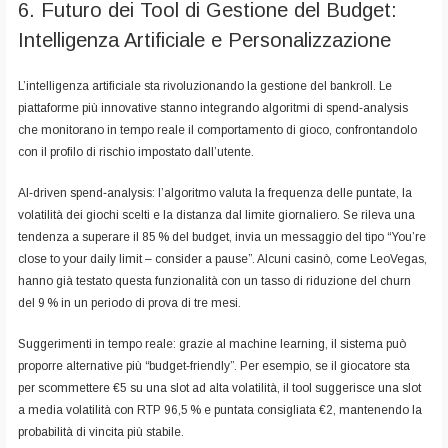
6. Futuro dei Tool di Gestione del Budget:
Intelligenza Artificiale e Personalizzazione
L’intelligenza artificiale sta rivoluzionando la gestione del bankroll. Le
piattaforme più innovative stanno integrando algoritmi di spend‑analysis
che monitorano in tempo reale il comportamento di gioco, confrontandolo
con il profilo di rischio impostato dall’utente.
AI‑driven spend‑analysis: l’algoritmo valuta la frequenza delle puntate, la
volatilità dei giochi scelti e la distanza dal limite giornaliero. Se rileva una
tendenza a superare il 85 % del budget, invia un messaggio del tipo “You’re
close to your daily limit – consider a pause”. Alcuni casinò, come LeoVegas,
hanno già testato questa funzionalità con un tasso di riduzione del churn
del 9 % in un periodo di prova di tre mesi.
Suggerimenti in tempo reale: grazie al machine learning, il sistema può
proporre alternative più “budget‑friendly”. Per esempio, se il giocatore sta
per scommettere €5 su una slot ad alta volatilità, il tool suggerisce una slot
a media volatilità con RTP 96,5 % e puntata consigliata €2, mantenendo la
probabilità di vincita più stabile.