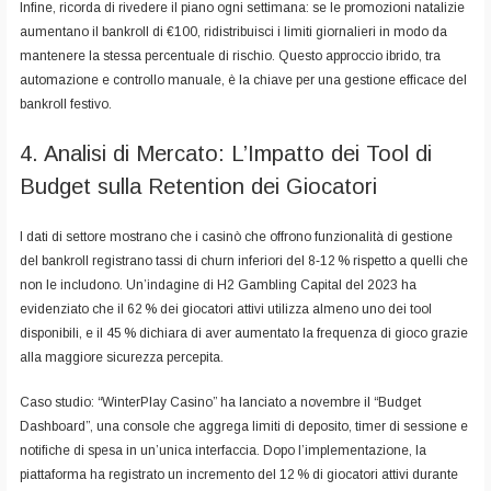
Infine, ricorda di rivedere il piano ogni settimana: se le promozioni natalizie
aumentano il bankroll di €100, ridistribuisci i limiti giornalieri in modo da
mantenere la stessa percentuale di rischio. Questo approccio ibrido, tra
automazione e controllo manuale, è la chiave per una gestione efficace del
bankroll festivo.
4. Analisi di Mercato: L’Impatto dei Tool di
Budget sulla Retention dei Giocatori
I dati di settore mostrano che i casinò che offrono funzionalità di gestione
del bankroll registrano tassi di churn inferiori del 8‑12 % rispetto a quelli che
non le includono. Un’indagine di H2 Gambling Capital del 2023 ha
evidenziato che il 62 % dei giocatori attivi utilizza almeno uno dei tool
disponibili, e il 45 % dichiara di aver aumentato la frequenza di gioco grazie
alla maggiore sicurezza percepita.
Caso studio: “WinterPlay Casino” ha lanciato a novembre il “Budget
Dashboard”, una console che aggrega limiti di deposito, timer di sessione e
notifiche di spesa in un’unica interfaccia. Dopo l’implementazione, la
piattaforma ha registrato un incremento del 12 % di giocatori attivi durante