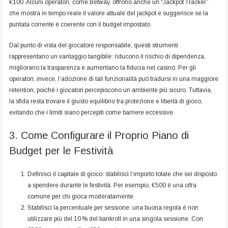
€100. Alcuni operatori, come Betway, offrono anche un “Jackpot Tracker”
che mostra in tempo reale il valore attuale del jackpot e suggerisce se la
puntata corrente è coerente con il budget impostato.
Dal punto di vista del giocatore responsabile, questi strumenti
rappresentano un vantaggio tangibile: riducono il rischio di dipendenza,
migliorano la trasparenza e aumentano la fiducia nel casinò. Per gli
operatori, invece, l’adozione di tali funzionalità può tradursi in una maggiore
retention, poiché i giocatori percepiscono un ambiente più sicuro. Tuttavia,
la sfida resta trovare il giusto equilibrio tra protezione e libertà di gioco,
evitando che i limiti siano percepiti come barriere eccessive.
3. Come Configurare il Proprio Piano di
Budget per le Festività
Definisci il capitale di gioco: stabilisci l’importo totale che sei disposto
a spendere durante le festività. Per esempio, €500 è una cifra
comune per chi gioca moderatamente.
Stabilisci la percentuale per sessione: una buona regola è non
utilizzare più del 10 % del bankroll in una singola sessione. Con