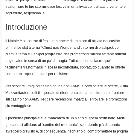
infine, le prospettive future legate all’intelligenza artificiale. Preparati a
trasformare le tue scommesse festive in un’attività controllata, divertente e,
soprattutto, responsabile.
Introduzione
Il Natale è sinonimo di festa, ma anche di un picco di attività nei casinò
online. Le slot a tema “Christmas Wonderland”, i tornei di blackjack con
premi a tema e i jackpot progressivi che promettono milioni attirano milioni
di giocatori in cerca di un po’ di magia. Tuttavia, l’entusiasmo può
facilmente trasformarsi in spesa incontrollata, soprattutto quando le offerte
sembrano troppo allettanti per resistere.
Per scoprire i
migliori casino online non AAMS
e confrontare le offerte, visita
Mazzantiautomobili.it, il portale di riferimento per chi desidera confrontare
siti casino non AAMS, leggere recensioni imparziali e trovare le promozioni
più vantaggiose.
Il problema principale è la mancanza di un piano di spesa strutturato. Molti
giocatori si affidano al “sentire del momento”, spendendo più di quanto
avrebbero previsto e, di conseguenza, rischiano di compromettere la propria