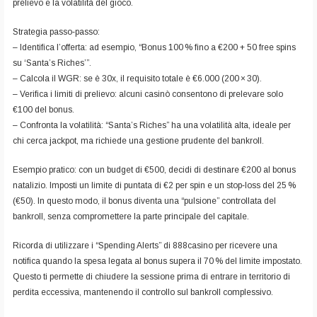
prelievo e la volatilità del gioco.
Strategia passo‑passo:
– Identifica l’offerta: ad esempio, “Bonus 100 % fino a €200 + 50 free spins
su ‘Santa’s Riches’”.
– Calcola il WGR: se è 30x, il requisito totale è €6.000 (200 × 30).
– Verifica i limiti di prelievo: alcuni casinò consentono di prelevare solo
€100 del bonus.
– Confronta la volatilità: “Santa’s Riches” ha una volatilità alta, ideale per
chi cerca jackpot, ma richiede una gestione prudente del bankroll.
Esempio pratico: con un budget di €500, decidi di destinare €200 al bonus
natalizio. Imposti un limite di puntata di €2 per spin e un stop‑loss del 25 %
(€50). In questo modo, il bonus diventa una “pulsione” controllata del
bankroll, senza compromettere la parte principale del capitale.
Ricorda di utilizzare i “Spending Alerts” di 888casino per ricevere una
notifica quando la spesa legata al bonus supera il 70 % del limite impostato.
Questo ti permette di chiudere la sessione prima di entrare in territorio di
perdita eccessiva, mantenendo il controllo sul bankroll complessivo.