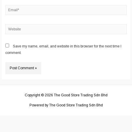
Email*
Website
Save my name, email, and website in this browser for the next time I
comment.
Copyright © 2026
The Good Store Trading Sdn Bhd
Powered by
The Good Store Trading Sdn Bhd