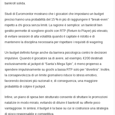
bankroll solida.
Studi di Euromonitor mostrano che i giocatori che impostano un budget
preciso hanno una probabilità del 15 % in più di raggiungere il “break‑even”
rispetto a chi gioca senza limiti. La ragione è semplice: un bankroll ben
gestito permette di scegliere giochi con RTP (Return to Player) più elevato,
di evitare sessioni di alta volatilità quando il capitale è ridotto e di
mantenere la disciplina necessaria per rispettare i requisiti di wagering.
Un budget definito funge anche da barriera psicologica contro le decisioni
impulsive. Quando il giocatore sa di avere, ad esempio, €200 destinati
esclusivamente al jackpot di “Santa’s Mega Spin”, è meno propenso a
spendere impulsivamente su giochi a bassa RTP solo per “divertirsi”. Inoltre,
la consapevolezza di un limite giornaliero riduce lo stress emotivo,
favorendo decisioni più razionali e, di conseguenza, una maggiore
probabilità di colpire il jackpot.
Infine, un piano di spesa ben strutturato consente di sfruttare le promozioni
natalizie in modo mirato, evitando di diluire il bankroll su offerte poco
vantaggiose. In sintesi, il budget è la base su cui si costruisce una strategia
di gioco responsabile e competitiva.