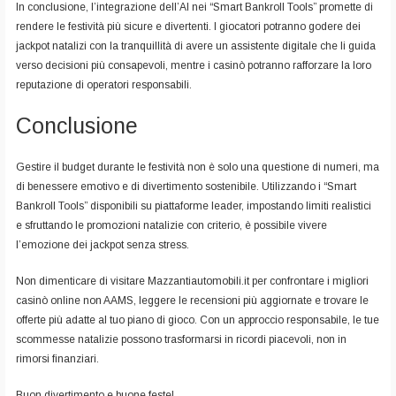
In conclusione, l’integrazione dell’AI nei “Smart Bankroll Tools” promette di
rendere le festività più sicure e divertenti. I giocatori potranno godere dei
jackpot natalizi con la tranquillità di avere un assistente digitale che li guida
verso decisioni più consapevoli, mentre i casinò potranno rafforzare la loro
reputazione di operatori responsabili.
Conclusione
Gestire il budget durante le festività non è solo una questione di numeri, ma
di benessere emotivo e di divertimento sostenibile. Utilizzando i “Smart
Bankroll Tools” disponibili su piattaforme leader, impostando limiti realistici
e sfruttando le promozioni natalizie con criterio, è possibile vivere
l’emozione dei jackpot senza stress.
Non dimenticare di visitare Mazzantiautomobili.it per confrontare i migliori
casinò online non AAMS, leggere le recensioni più aggiornate e trovare le
offerte più adatte al tuo piano di gioco. Con un approccio responsabile, le tue
scommesse natalizie possono trasformarsi in ricordi piacevoli, non in
rimorsi finanziari.
Buon divertimento e buone feste!