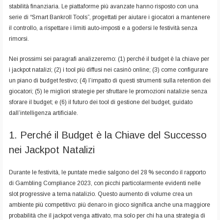
stabilità finanziaria. Le piattaforme più avanzate hanno risposto con una
serie di “Smart Bankroll Tools”, progettati per aiutare i giocatori a mantenere
il controllo, a rispettare i limiti auto‑imposti e a godersi le festività senza
rimorsi.
Nei prossimi sei paragrafi analizzeremo: (1) perché il budget è la chiave per
i jackpot natalizi; (2) i tool più diffusi nei casinò online; (3) come configurare
un piano di budget festivo; (4) l’impatto di questi strumenti sulla retention dei
giocatori; (5) le migliori strategie per sfruttare le promozioni natalizie senza
sforare il budget; e (6) il futuro dei tool di gestione del budget, guidato
dall’intelligenza artificiale.
1. Perché il Budget è la Chiave del Successo
nei Jackpot Natalizi
Durante le festività, le puntate medie salgono del 28 % secondo il rapporto
di Gambling Compliance 2023, con picchi particolarmente evidenti nelle
slot progressive a tema natalizio. Questo aumento di volume crea un
ambiente più competitivo: più denaro in gioco significa anche una maggiore
probabilità che il jackpot venga attivato, ma solo per chi ha una strategia di