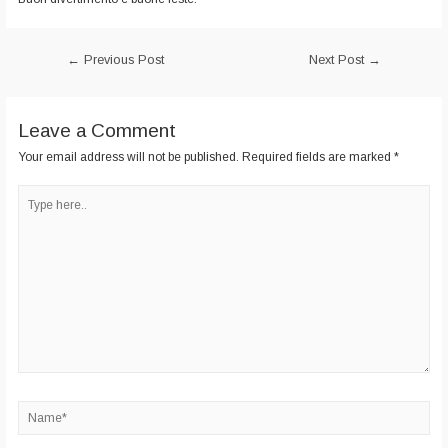
Post
←
Previous Post
Next Post
→
navigation
Leave a Comment
Your email address will not be published.
Required fields are marked
*
Type
here..
Name*