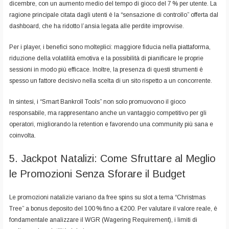
dicembre, con un aumento medio del tempo di gioco del 7 % per utente. La
ragione principale citata dagli utenti è la “sensazione di controllo” offerta dal
dashboard, che ha ridotto l’ansia legata alle perdite improvvise.
Per i player, i benefici sono molteplici: maggiore fiducia nella piattaforma,
riduzione della volatilità emotiva e la possibilità di pianificare le proprie
sessioni in modo più efficace. Inoltre, la presenza di questi strumenti è
spesso un fattore decisivo nella scelta di un sito rispetto a un concorrente.
In sintesi, i “Smart Bankroll Tools” non solo promuovono il gioco
responsabile, ma rappresentano anche un vantaggio competitivo per gli
operatori, migliorando la retention e favorendo una community più sana e
coinvolta.
5. Jackpot Natalizi: Come Sfruttare al Meglio
le Promozioni Senza Sforare il Budget
Le promozioni natalizie variano da free spins su slot a tema “Christmas
Tree” a bonus deposito del 100 % fino a €200. Per valutare il valore reale, è
fondamentale analizzare il WGR (Wagering Requirement), i limiti di