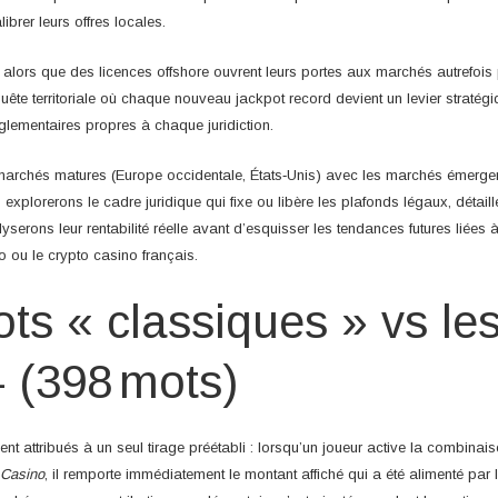
ibrer leurs offres locales.
e alors que des licences offshore ouvrent leurs portes aux marchés autrefois pr
ête territoriale où chaque nouveau jackpot record devient un levier stratég
églementaires propres à chaque juridiction.
archés matures (Europe occidentale, États‑Unis) avec les marchés émergent
 explorerons le cadre juridique qui fixe ou libère les plafonds légaux, détail
rons leur rentabilité réelle avant d’esquisser les tendances futures liées à l’i
ou le crypto casino français.
ots « classiques » vs le
– (398 mots)
nt attribués à un seul tirage préétabli : lorsqu’un joueur active la combin
 Casino
, il remporte immédiatement le montant affiché qui a été alimenté par 