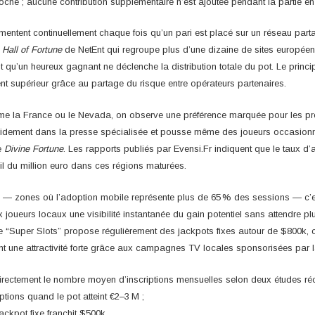
croché ; aucune contribution supplémentaire n’est ajoutée pendant la partie en
gmentent continuellement chaque fois qu’un pari est placé sur un réseau part
t
Hall of Fortune
de NetEnt qui regroupe plus d’une dizaine de sites europée
qu’un heureux gagnant ne déclenche la distribution totale du pot. Le princip
 supérieur grâce au partage du risque entre opérateurs partenaires.
mme la France ou le Nevada, on observe une préférence marquée pour les progre
idement dans la presse spécialisée et pousse même des joueurs occasionne
e
Divine Fortune
. Les rapports publiés par Evensi.Fr indiquent que le taux 
l du million euro dans ces régions maturées.
e — zones où l’adoption mobile représente plus de 65 % des sessions — c’es
 joueurs locaux une visibilité instantanée du gain potentiel sans attendre pl
“Super Slots” propose régulièrement des jackpots fixes autour de $800k, c
t une attractivité forte grâce aux campagnes TV locales sponsorisées par
directement le nombre moyen d’inscriptions mensuelles selon deux études r
ptions quand le pot atteint €2–3 M ;
ackpot fixe franchit $500k .