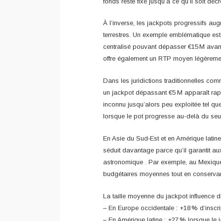
fonds reste fixe jusqu’à ce qu’il soit dé
À l’inverse, les jackpots progressifs au
terrestres. Un exemple emblématique es
centralisé pouvant dépasser €15 M avant 
offre également un RTP moyen légèrement
Dans les juridictions traditionnelles co
un jackpot dépassant €5 M apparaît rap
inconnu jusqu’alors peu exploitée tel qu
lorsque le pot progresse au-delà du seui
En Asie du Sud‑Est et en Amérique latin
séduit davantage parce qu’il garantit aux
astronomique . Par exemple, au Mexique 
budgétaires moyennes tout en conservan
La taille moyenne du jackpot influence 
– En Europe occidentale : +18 % d’inscri
– En Amérique latine : +27 % lorsque le j