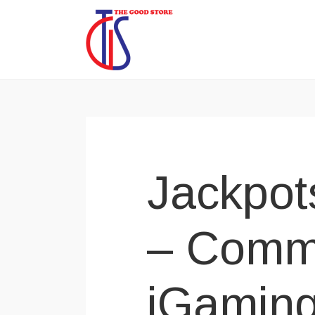
Jackpots
– Comme
iGaming