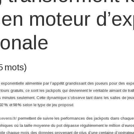
 en moteur d’e
ionale
5 mots)
 exponentielle alimentée par l’appétit grandissant des joueurs pour des exp
rs gratuits, ce sont les jackpots qui deviennent le véritable aimant de trafi
minutes seulement. Cette dynamique s’observe tant dans les salles de jeux t
92 % et 98 % selon le type de jeu proposé.
.evensi.fr/
permettent de suivre les performances des jackpots dans chaque 
iques où la taille moyenne du pot dépasse régulièrement le million d’euros.
le chaque mois des données provenant de plus d’une centaine d’opérateurs 