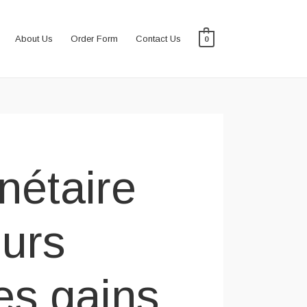
About Us
Order Form
Contact Us
0
nétaire
urs
es gains