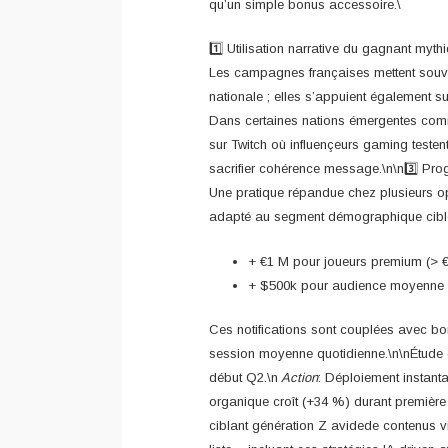
qu’un simple bonus accessoire.\
1️⃣ Utilisation narrative du gagnant myth
Les campagnes françaises mettent souvent
nationale ; elles s’appuient également s
Dans certaines nations émergentes comme
sur Twitch où influençeurs gaming testen
sacrifier cohérence message.\n\n3️⃣ Pro
Une pratique répandue chez plusieurs opé
adapté au segment démographique ciblé
+ €1 M pour joueurs premium (> 
+ $500k pour audience moyenne
Ces notifications sont couplées avec bo
session moyenne quotidienne.\n\nÉtude
début Q2.\n
Action
: Déploiement instant
organique croît (+34 %) durant premièr
ciblant génération Z avidede contenus vi