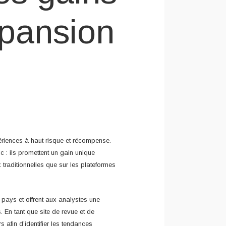
xpansion
ériences à haut risque‑et‑récompense.
c : ils promettent un gain unique
raditionnelles que sur les plateformes
pays et offrent aux analystes une
 En tant que site de revue et de
afin d’identifier les tendances