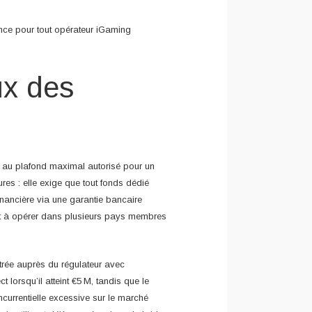
ance pour tout opérateur iGaming
ux des
t au plafond maximal autorisé pour un
res : elle exige que tout fonds dédié
inancière via une garantie bancaire
nt à opérer dans plusieurs pays membres
strée auprès du régulateur avec
 lorsqu’il atteint €5 M, tandis que le
oncurrentielle excessive sur le marché