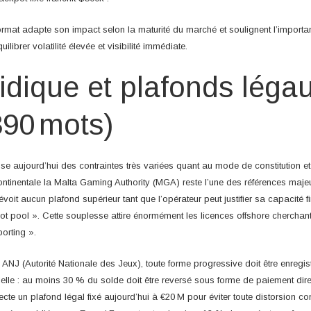
format adapte son impact selon la maturité du marché et soulignent l’import
uilibrer volatilité élevée et visibilité immédiate.
uridique et plafonds léga
390 mots)
 aujourd’hui des contraintes très variées quant au mode de constitution e
continentale la Malta Gaming Authority (MGA) reste l’une des références majeu
t aucun plafond supérieur tant que l’opérateur peut justifier sa capacité f
t pool ». Cette souplesse attire énormément les licences offshore chercha
orting ».
ANJ (Autorité Nationale des Jeux), toute forme progressive doit être enregi
tielle : au moins 30 % du solde doit être reversé sous forme de paiement direct
pecte un plafond légal fixé aujourd’hui à €20 M pour éviter toute distorsion c