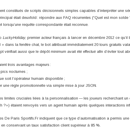
ent constitués de scripts décisionnels simples capables d’interpréter une sér
rincipal était deuxfold : répondre aux FAQ récurrentes (“Quel est mon solde ?
l lorsqu’une requête correspondante était reconnue.
no
LuckyHoliday
, premier acteur français à lancer en décembre 2012 ce qu’il
l » dans la fenêtre chat, le bot attribuait immédiatement 20 tours gratuits v
ript vérifiait aussi que le dépôt minimum avait été effectué afin d’éviter tout ab
ient trois avantages majeurs :
s pics nocturnes ;
ue soit l’opérateur humain disponible ;
fier une règle promotionnelle via simple mise à jour JSON.
s limites cruciales liées à la personnalisation — les joueurs recherchant un 
igh ?») étaient renvoyés vers un agent humain après quelques interactions in
tes De Paris Sportifs.Fr indiquent que ce type d’automatisation a permis 
t en conservant un taux satisfaction client supérieur à 85 %.