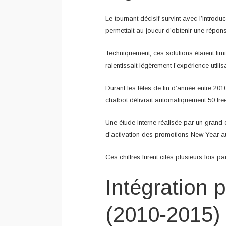
Le tournant décisif survint avec l’introd
permettait au joueur d’obtenir une répo
Techniquement, ces solutions étaient limi
ralentissait légèrement l’expérience uti
Durant les fêtes de fin d’année entre 201
chatbot délivrait automatiquement 50 fre
Une étude interne réalisée par un gran
d’activation des promotions New Year au
Ces chiffres furent cités plusieurs fois
Intégration p
(2010‑2015)