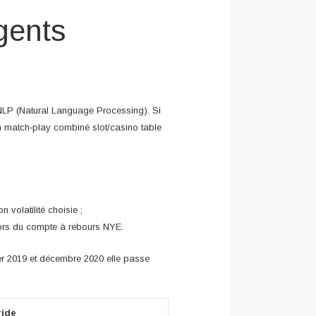
gents
 NLP (Natural Language Processing). Si
 match‑play combiné slot/casino table
 volatilité choisie ;
€ lors du compte à rebours NYE.
ier 2019 et décembre 2020 elle passe
ride