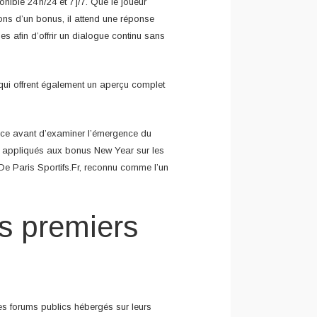
onible 24 h/24 et 7 j/7. Que le joueur
ions d’un bonus, il attend une réponse
es afin d’offrir un dialogue continu sans
ui offrent également un aperçu complet
ance avant d’examiner l’émergence du
ifs appliqués aux bonus New Year sur les
De Paris Sportifs.Fr, reconnu comme l’un
es premiers
es forums publics hébergés sur leurs