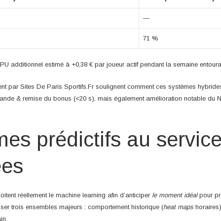
—
71 %
RPU additionnel estimé à +0,38 € par joueur actif pendant la semaine entour
ment par Sites De Paris Sportifs.Fr soulignent comment ces systèmes hybride
ande & remise du bonus (<20 s), mais également amélioration notable du 
mes prédictifs au service
ées
oitent réellement le machine learning afin d’anticiper
le moment idéal
pour pro
oiser trois ensembles majeurs : comportement historique (
heat maps
horaires)
in.