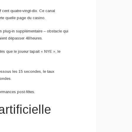
f cent quatre‑vingt‑dix. Ce canal
rte quelle page du casino.
’un plug‑in supplémentaire – obstacle qui
aient dépasser 48 heures.
dès que le joueur tapait « NYE », le
ssous les 15 secondes, le taux
condes.
formances post-fêtes.
rtificielle