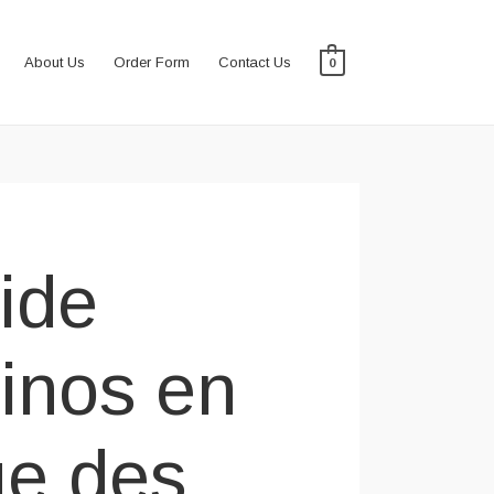
About Us
Order Form
Contact Us
0
ide
inos en
ue des