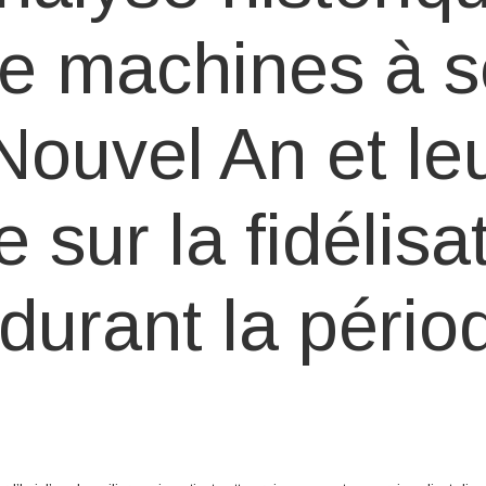
e machines à 
Nouvel An et le
e sur la fidélisa
durant la pério