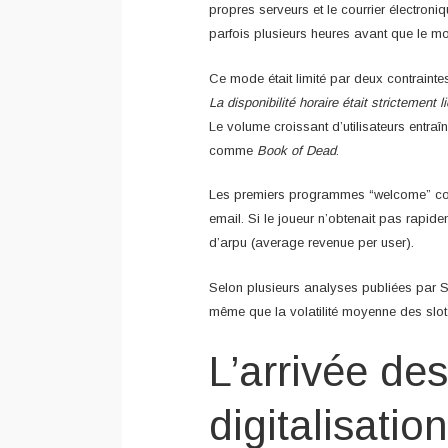
propres serveurs et le courrier électroniq
parfois plusieurs heures avant que le m
Ce mode était limité par deux contrainte
La disponibilité horaire était strictement 
Le volume croissant d’utilisateurs entra
comme
Book of Dead
.
Les premiers programmes “welcome” consis
email. Si le joueur n’obtenait pas rapid
d’arpu (average revenue per user).
Selon plusieurs analyses publiées par Si
même que la volatilité moyenne des slot
L’arrivée de
digitalisatio