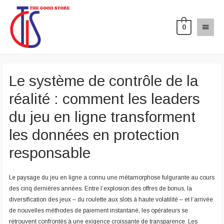
Main
0
Menu
Le système de contrôle de la
réalité : comment les leaders
du jeu en ligne transforment
les données en protection
responsable
Le paysage du jeu en ligne a connu une métamorphose fulgurante au cours
des cinq dernières années. Entre l’explosion des offres de bonus, la
diversification des jeux – du roulette aux slots à haute volatilité – et l’arrivée
de nouvelles méthodes de paiement instantané, les opérateurs se
retrouvent confrontés à une exigence croissante de transparence. Les