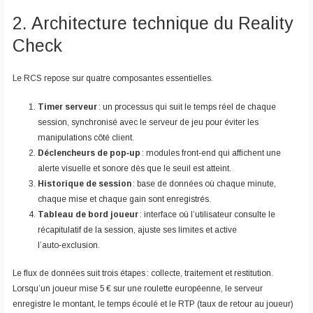
2. Architecture technique du Reality
Check
Le RCS repose sur quatre composantes essentielles.
Timer serveur
: un processus qui suit le temps réel de chaque
session, synchronisé avec le serveur de jeu pour éviter les
manipulations côté client.
Déclencheurs de pop‑up
: modules front‑end qui affichent une
alerte visuelle et sonore dès que le seuil est atteint.
Historique de session
: base de données où chaque minute,
chaque mise et chaque gain sont enregistrés.
Tableau de bord joueur
: interface où l’utilisateur consulte le
récapitulatif de la session, ajuste ses limites et active
l’auto‑exclusion.
Le flux de données suit trois étapes : collecte, traitement et restitution.
Lorsqu’un joueur mise 5 € sur une roulette européenne, le serveur
enregistre le montant, le temps écoulé et le RTP (taux de retour au joueur)