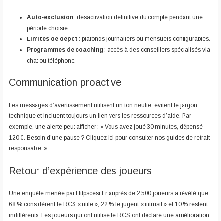
Auto‑exclusion
: désactivation définitive du compte pendant une
période choisie.
Limites de dépôt
: plafonds journaliers ou mensuels configurables.
Programmes de coaching
: accès à des conseillers spécialisés via
chat ou téléphone.
Communication proactive
Les messages d’avertissement utilisent un ton neutre, évitent le jargon
technique et incluent toujours un lien vers les ressources d’aide. Par
exemple, une alerte peut afficher : « Vous avez joué 30 minutes, dépensé
120 €. Besoin d’une pause ? Cliquez ici pour consulter nos guides de retrait
responsable. »
Retour d’expérience des joueurs
Une enquête menée par Httpscesr.Fr auprès de 2 500 joueurs a révélé que
68 % considèrent le RCS « utile », 22 % le jugent « intrusif » et 10 % restent
indifférents. Les joueurs qui ont utilisé le RCS ont déclaré une amélioration