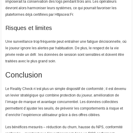
imposerait la conservation des logs pendant trois ans. Les opérateurs
devront alors harmoniser leurs systèmes, ce qui pourrait favoriser les
plateformes déjà certifiées par Httpscesr.Fr.
Risques et limites
Une surveillance trop fréquente peut entraîner une fatigue décisionnelle, où
le joueur ignore les alertes par habituation. De plus, le respect de la vie
privée reste un défi : les données de session sont sensibles et doivent être
traitées avec le plus grand soin.
Conclusion
Le Reality Check n’est plus un simple dispositif de conformité ; il est devenu
un levier stratégique qui combine protection du joueur, amélioration de
l’image de marque et avantage concurrentiel. Les données collectées
permettent d’ajuster les seuils, de prévenir les comportements à risque et
d’enrichir l’expérience utilisateur grâce à des offres ciblées.
Les bénéfices mesurés – réduction du churn, hausse du NPS, conformité