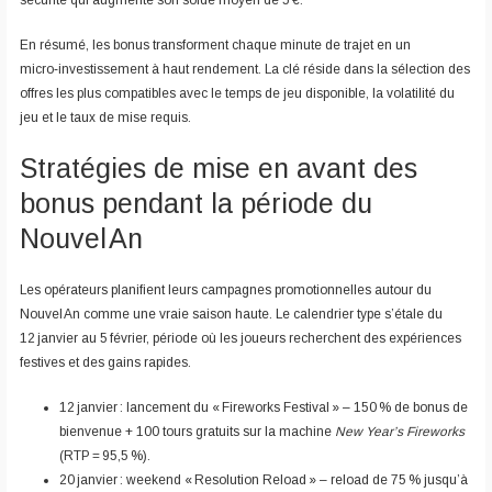
En résumé, les bonus transforment chaque minute de trajet en un
micro‑investissement à haut rendement. La clé réside dans la sélection des
offres les plus compatibles avec le temps de jeu disponible, la volatilité du
jeu et le taux de mise requis.
Stratégies de mise en avant des
bonus pendant la période du
Nouvel An
Les opérateurs planifient leurs campagnes promotionnelles autour du
Nouvel An comme une vraie saison haute. Le calendrier type s’étale du
12 janvier au 5 février, période où les joueurs recherchent des expériences
festives et des gains rapides.
12 janvier : lancement du « Fireworks Festival » – 150 % de bonus de
bienvenue + 100 tours gratuits sur la machine
New Year’s Fireworks
(RTP = 95,5 %).
20 janvier : weekend « Resolution Reload » – reload de 75 % jusqu’à