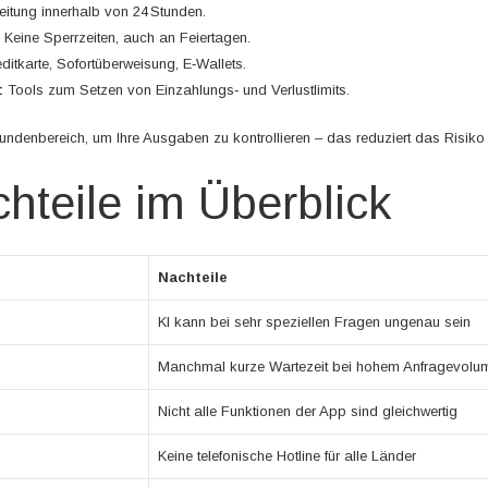
itung innerhalb von 24 Stunden.
Keine Sperrzeiten, auch an Feiertagen.
ditkarte, Sofortüberweisung, E‑Wallets.
:
Tools zum Setzen von Einzahlungs‑ und Verlustlimits.
undenbereich, um Ihre Ausgaben zu kontrollieren – das reduziert das Risiko
hteile im Überblick
Nachteile
KI kann bei sehr speziellen Fragen ungenau sein
Manchmal kurze Wartezeit bei hohem Anfragevolu
Nicht alle Funktionen der App sind gleichwertig
Keine telefonische Hotline für alle Länder