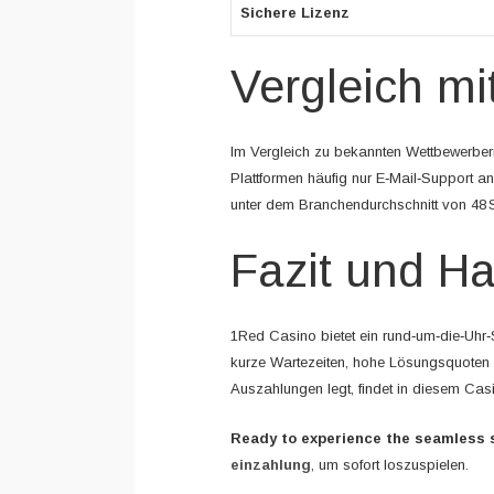
Sichere Lizenz
Vergleich m
Im Vergleich zu bekannten Wettbewerbe
Plattformen häufig nur E‑Mail‑Support an
unter dem Branchendurchschnitt von 48 
Fazit und H
1Red Casino bietet ein rund‑um‑die‑Uhr‑
kurze Wartezeiten, hohe Lösungsquoten u
Auszahlungen legt, findet in diesem Casi
Ready to experience the seamless 
einzahlung
, um sofort loszuspielen.