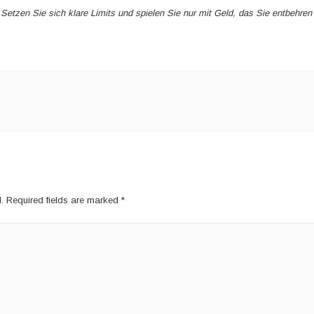
 Setzen Sie sich klare Limits und spielen Sie nur mit Geld, das Sie entbehre
.
Required fields are marked
*