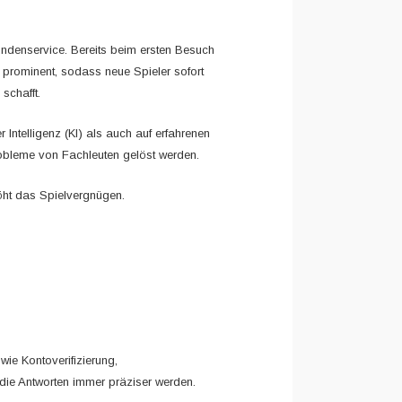
undenservice. Bereits beim ersten Besuch
 prominent, sodass neue Spieler sofort
schafft.
 Intelligenz (KI) als auch auf erfahrenen
Probleme von Fachleuten gelöst werden.
höht das Spielvergnügen.
ie Kontoverifizierung,
die Antworten immer präziser werden.