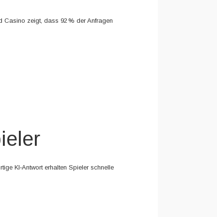
ed Casino zeigt, dass 92 % der Anfragen
ieler
ige KI‑Antwort erhalten Spieler schnelle