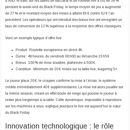
d’ANJ, le trafic sur les tables de baccarat et de roulette live a crû de 38 %
pendant le week‑end du Black Friday, le temps moyen de jeu a augmenté
de 27 % et le montant moyen des mises a atteint 85 € contre 62 € l’an
précédent. Les opérateurs qui ont introduit des bonus live ont enregistré un
taux de conversion de 12 % supérieur à la moyenne des offres classiques.
Voici un exemple typique d’offre live :
Produit : Roulette européenne en direct 4K.
Durée : 48 heures, du vendredi 00 h00 au dimanche 23 h59.
Bonus : 100 % de mise doublée, plafonnée à 500 €.
Condition : Minimum de 20 € misés sur la table live, wagering 5×.
Le joueur place 20 €, le croupier confirme la mise à l’écran, le système
crédite immédiatement 40 € supplémentaires. La mise est alors jouable sur
la même session, créant un effet boule de neige qui pousse le joueur à
rester plus longtemps à la table. Cette dynamique, impossible à reproduire
sur les machines à sous, explique pourquoi le live est aujourd’hui le cœur
du Black Friday.
Innovation technologique : le rôle