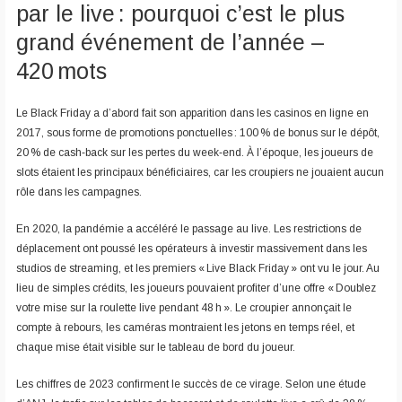
par le live : pourquoi c’est le plus
grand événement de l’année –
420 mots
Le Black Friday a d’abord fait son apparition dans les casinos en ligne en
2017, sous forme de promotions ponctuelles : 100 % de bonus sur le dépôt,
20 % de cash‑back sur les pertes du week‑end. À l’époque, les joueurs de
slots étaient les principaux bénéficiaires, car les croupiers ne jouaient aucun
rôle dans les campagnes.
En 2020, la pandémie a accéléré le passage au live. Les restrictions de
déplacement ont poussé les opérateurs à investir massivement dans les
studios de streaming, et les premiers « Live Black Friday » ont vu le jour. Au
lieu de simples crédits, les joueurs pouvaient profiter d’une offre « Doublez
votre mise sur la roulette live pendant 48 h ». Le croupier annonçait le
compte à rebours, les caméras montraient les jetons en temps réel, et
chaque mise était visible sur le tableau de bord du joueur.
Les chiffres de 2023 confirment le succès de ce virage. Selon une étude