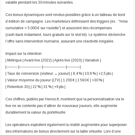
valable pendant les 30 minutes suivantes.
Ces bonus dynamiques sont rendus possibles grâce à un tableau de bord
d’édition de campagne. Les marketeurs définissent des triggers (ex. : “mise
cumulative > 5 000 € sur roulette”) et associent des récompenses
(cash‑back instantané, tours gratuits sur le slot lié). Le système déclenche
l’offre sans intervention humaine, assurant une réactivité inégalée.
Impact sur la rétention
| Métrique | Avant live (2022) | Après live (2023) | Variation |
|———-|——————-|——————-|———–|
| Taux de conversion (visiteur → joueur) | 8,4 % | 10,9 % | +2,5 pts |
| Valeur moyenne du joueur (LTV) | 1 200 € | 1 560 € | +30 % |
| Retention 30 j | 22 % | 31 % | +9 pts |
Ces chiffres, publiés par Henoo.fr, montrent que la personnalisation via le
live ne se contente pas d’attirer de nouveaux joueurs, elle augmente
durablement la valeur du portefeuille.
Les opérateurs exploitent également la réalité augmentée pour superposer
des informations de bonus directement sur la table virtuelle. Lors d’une