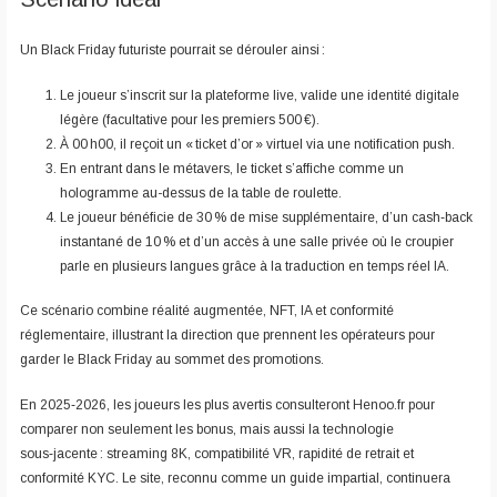
Un Black Friday futuriste pourrait se dérouler ainsi :
Le joueur s’inscrit sur la plateforme live, valide une identité digitale
légère (facultative pour les premiers 500 €).
À 00 h00, il reçoit un « ticket d’or » virtuel via une notification push.
En entrant dans le métavers, le ticket s’affiche comme un
hologramme au-dessus de la table de roulette.
Le joueur bénéficie de 30 % de mise supplémentaire, d’un cash‑back
instantané de 10 % et d’un accès à une salle privée où le croupier
parle en plusieurs langues grâce à la traduction en temps réel IA.
Ce scénario combine réalité augmentée, NFT, IA et conformité
réglementaire, illustrant la direction que prennent les opérateurs pour
garder le Black Friday au sommet des promotions.
En 2025‑2026, les joueurs les plus avertis consulteront Henoo.fr pour
comparer non seulement les bonus, mais aussi la technologie
sous‑jacente : streaming 8K, compatibilité VR, rapidité de retrait et
conformité KYC. Le site, reconnu comme un guide impartial, continuera