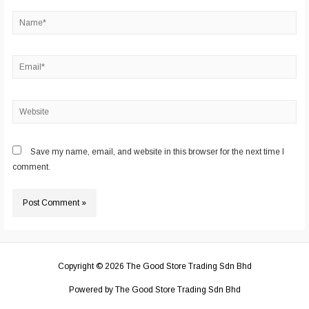
Name*
Email*
Website
Save my name, email, and website in this browser for the next time I
comment.
Copyright © 2026
The Good Store Trading Sdn Bhd
Powered by
The Good Store Trading Sdn Bhd