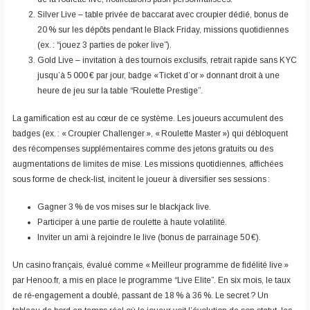
Silver Live – table privée de baccarat avec croupier dédié, bonus de
20 % sur les dépôts pendant le Black Friday, missions quotidiennes
(ex. : “jouez 3 parties de poker live”).
Gold Live – invitation à des tournois exclusifs, retrait rapide sans KYC
jusqu’à 5 000 € par jour, badge « Ticket d’or » donnant droit à une
heure de jeu sur la table “Roulette Prestige”.
La gamification est au cœur de ce système. Les joueurs accumulent des
badges (ex. : « Croupier Challenger », « Roulette Master ») qui débloquent
des récompenses supplémentaires comme des jetons gratuits ou des
augmentations de limites de mise. Les missions quotidiennes, affichées
sous forme de check‑list, incitent le joueur à diversifier ses sessions :
Gagner 3 % de vos mises sur le blackjack live.
Participer à une partie de roulette à haute volatilité.
Inviter un ami à rejoindre le live (bonus de parrainage 50 €).
Un casino français, évalué comme « Meilleur programme de fidélité live »
par Henoo.fr, a mis en place le programme “Live Elite”. En six mois, le taux
de ré‑engagement a doublé, passant de 18 % à 36 %. Le secret ? Un