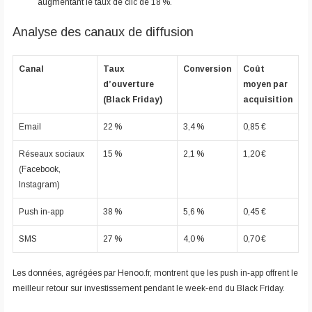
augmentant le taux de clic de 18 %.
Analyse des canaux de diffusion
Canal
Taux
Conversion
Coût
d’ouverture
moyen par
(Black Friday)
acquisition
Email
22 %
3,4 %
0,85 €
Réseaux sociaux
15 %
2,1 %
1,20 €
(Facebook,
Instagram)
Push in‑app
38 %
5,6 %
0,45 €
SMS
27 %
4,0 %
0,70 €
Les données, agrégées par Henoo.fr, montrent que les push in‑app offrent le
meilleur retour sur investissement pendant le week‑end du Black Friday.