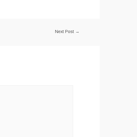
Next Post
→