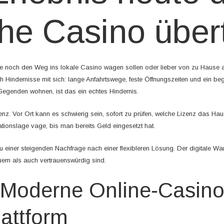
he Casino übertr
 sie noch den Weg ins lokale Casino wagen sollen oder lieber von zu Hause
h Hindernisse mit sich: lange Anfahrtswege, feste Öffnungszeiten und ein beg
 Gegenden wohnen, ist das ein echtes Hindernis.
renz. Vor Ort kann es schwierig sein, sofort zu prüfen, welche Lizenz das Hau
ationslage vage, bis man bereits Geld eingesetzt hat.
u einer steigenden Nachfrage nach einer flexibleren Lösung. Der digitale Wan
quem als auch vertrauenswürdig sind.
 Moderne Online‑Casino
lattform