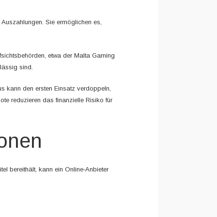
le Auszahlungen. Sie ermöglichen es,
Aufsichtsbehörden, etwa der Malta Gaming
lässig sind.
us kann den ersten Einsatz verdoppeln,
e reduzieren das finanzielle Risiko für
ionen
el bereithält, kann ein Online‑Anbieter