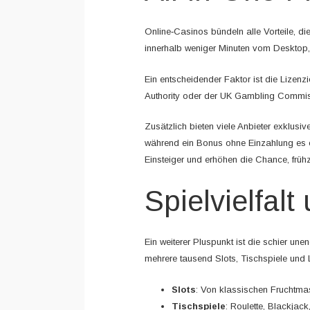
Online‑Casinos bündeln alle Vorteile, di
innerhalb weniger Minuten vom Desktop,
Ein entscheidender Faktor ist die Lizen
Authority oder der UK Gambling Commissi
Zusätzlich bieten viele Anbieter exklus
während ein Bonus ohne Einzahlung es erm
Einsteiger und erhöhen die Chance, frühz
Spielvielfal
Ein weiterer Pluspunkt ist die schier une
mehrere tausend Slots, Tischspiele und 
Slots
: Von klassischen Fruchtma
Tischspiele
: Roulette, Blackjac