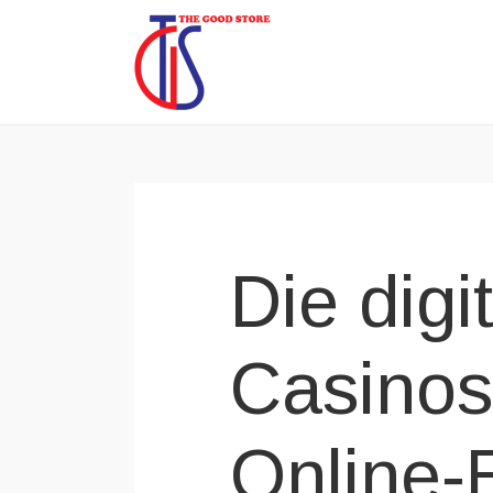
Die digi
Casinos
Online‑