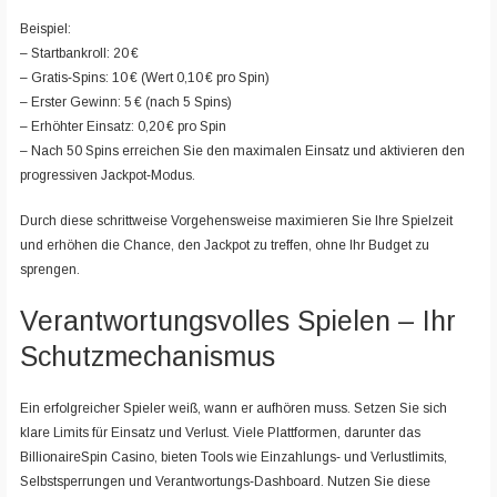
Beispiel:
– Startbankroll: 20 €
– Gratis‑Spins: 10 € (Wert 0,10 € pro Spin)
– Erster Gewinn: 5 € (nach 5 Spins)
– Erhöhter Einsatz: 0,20 € pro Spin
– Nach 50 Spins erreichen Sie den maximalen Einsatz und aktivieren den
progressiven Jackpot‑Modus.
Durch diese schrittweise Vorgehensweise maximieren Sie Ihre Spielzeit
und erhöhen die Chance, den Jackpot zu treffen, ohne Ihr Budget zu
sprengen.
Verantwortungsvolles Spielen – Ihr
Schutzmechanismus
Ein erfolgreicher Spieler weiß, wann er aufhören muss. Setzen Sie sich
klare Limits für Einsatz und Verlust. Viele Plattformen, darunter das
BillionaireSpin Casino, bieten Tools wie Einzahlungs‑ und Verlustlimits,
Selbstsperrungen und Verantwortungs‑Dashboard. Nutzen Sie diese