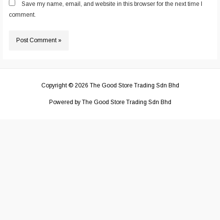
Save my name, email, and website in this browser for the next time I
comment.
Copyright © 2026
The Good Store Trading Sdn Bhd
Powered by
The Good Store Trading Sdn Bhd