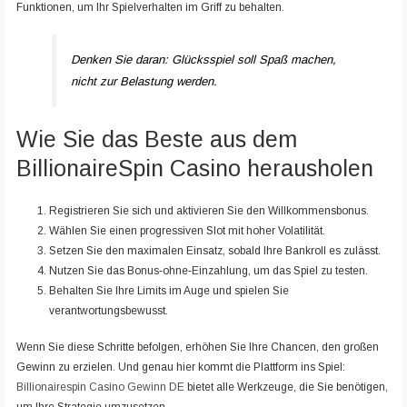
Funktionen, um Ihr Spielverhalten im Griff zu behalten.
Denken Sie daran: Glücksspiel soll Spaß machen,
nicht zur Belastung werden.
Wie Sie das Beste aus dem
BillionaireSpin Casino herausholen
Registrieren Sie sich und aktivieren Sie den Willkommensbonus.
Wählen Sie einen progressiven Slot mit hoher Volatilität.
Setzen Sie den maximalen Einsatz, sobald Ihre Bankroll es zulässt.
Nutzen Sie das Bonus‑ohne‑Einzahlung, um das Spiel zu testen.
Behalten Sie Ihre Limits im Auge und spielen Sie
verantwortungsbewusst.
Wenn Sie diese Schritte befolgen, erhöhen Sie Ihre Chancen, den großen
Gewinn zu erzielen. Und genau hier kommt die Plattform ins Spiel:
Billionairespin Casino Gewinn DE
bietet alle Werkzeuge, die Sie benötigen,
um Ihre Strategie umzusetzen.