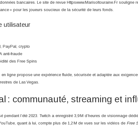
nnées bancaires. Le site de revue Httpswww.Marisoltouraine.Fr souligne rég
nfiance » pour les joueurs soucieux de la sécurité de leurs fonds.
 utilisateur
, PayPal, crypto
A anti‑fraude
pidité des Free Spins
o en ligne propose une expérience fluide, sécurisée et adaptée aux exigenc
rrestres de Las Vegas.
ial : communauté, streaming et in
é pendant l’été 2023. Twitch a enregistré 3,9 M d’heures de visionnage dédi
YouTube, quant à lui, compte plus de 1,2 M de vues sur les vidéos de
Free S