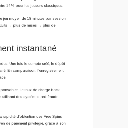
ontre 14 % pour les joueurs classiques.
de jeu moyen de 18 minutes par session
ratuits → plus de mises → plus de
ement instantané
des. Une fois le compte créé, le dépôt
né. En comparaison, l’enregistrement
ace.
esponsables, le taux de charge‑back
 utilisant des systèmes anti‑fraude
 rapidité d’obtention des Free Spins
en de paiement privilégié, grâce à son