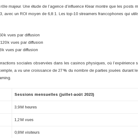
rôle majeur. Une étude de l’agence d’influence Klear montre que les posts 
023, avec un ROI moyen de 6,8 :1. Les top‑10 streamers francophones qui ut
0 k vues par diffusion
20 k vues par diffusion
 k vues par diffusion
eractions sociales observées dans les casinos physiques, où l’expérience s
 exemple, a vu une croissance de 27 % du nombre de parties jouées durant le
aming.
Sessions mensuelles (juillet‑août 2023)
3,9 M heures
1,2 M vues
0,8 M visiteurs