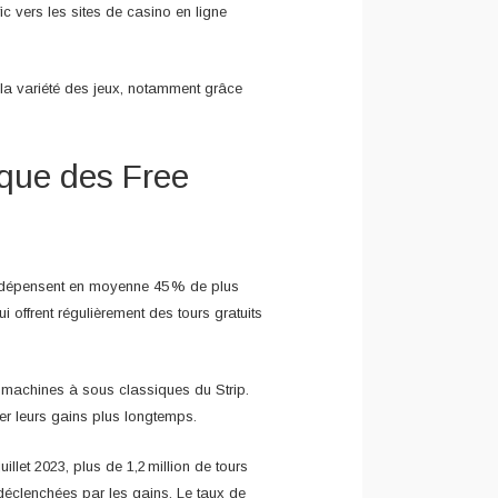
ic vers les sites de casino en ligne
 la variété des jeux, notamment grâce
ique des Free
s dépensent en moyenne 45 % de plus
offrent régulièrement des tours gratuits
 machines à sous classiques du Strip.
ver leurs gains plus longtemps.
llet 2023, plus de 1,2 million de tours
 déclenchées par les gains. Le taux de