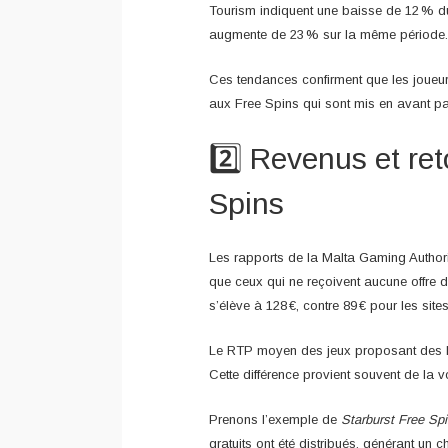
Tourism indiquent une baisse de 12 % du n
augmente de 23 % sur la même période.
Ces tendances confirment que les joueur
aux Free Spins qui sont mis en avant par
2️⃣ Revenus et re
Spins
Les rapports de la Malta Gaming Author
que ceux qui ne reçoivent aucune offre d
s’élève à 128 €, contre 89 € pour les sit
Le RTP moyen des jeux proposant des Fr
Cette différence provient souvent de la v
Prenons l’exemple de
Starburst Free Sp
gratuits ont été distribués, générant un