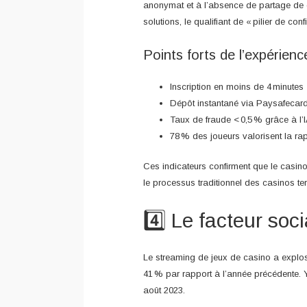
anonymat et à l’absence de partage de do
solutions, le qualifiant de « pilier de co
Points forts de l’expérience
Inscription en moins de 4 minutes
Dépôt instantané via Paysafecard
Taux de fraude < 0,5 % grâce à l’I
78 % des joueurs valorisent la ra
Ces indicateurs confirment que le casin
le processus traditionnel des casinos te
4️⃣ Le facteur soc
Le streaming de jeux de casino a explos
41 % par rapport à l’année précédente. 
août 2023.