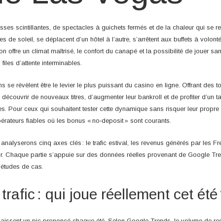
ses scintillantes, de spectacles à guichets fermés et de la chaleur qui se re
s de soleil, se déplacent d’un hôtel à l’autre, s’arrêtent aux buffets à volonté
on offre un climat maîtrisé, le confort du canapé et la possibilité de jouer s
files d’attente interminables.
 se révèlent être le levier le plus puissant du casino en ligne. Offrant des 
 découvrir de nouveaux titres, d’augmenter leur bankroll et de profiter d’un 
. Pour ceux qui souhaitent tester cette dynamique sans risquer leur propre 
rateurs fiables où les bonus « no‑deposit » sont courants.
alyserons cinq axes clés : le trafic estival, les revenus générés par les Free 
enir. Chaque partie s’appuie sur des données réelles provenant de Google T
d’études de cas.
 trafic : qui joue réellement cet été
issent un pic prononcé chaque été. Selon Google Trends, le volume de requê