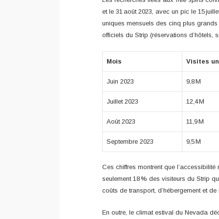
et le 31 août 2023, avec un pic le 15 juill
uniques mensuels des cinq plus grands site
officiels du Strip (réservations d’hôtels, 
Mois
Visites u
Juin 2023
9,8 M
Juillet 2023
12,4 M
Août 2023
11,9 M
Septembre 2023
9,5 M
Ces chiffres montrent que l’accessibilit
seulement 18 % des visiteurs du Strip qu
coûts de transport, d’hébergement et de 
En outre, le climat estival du Nevada d