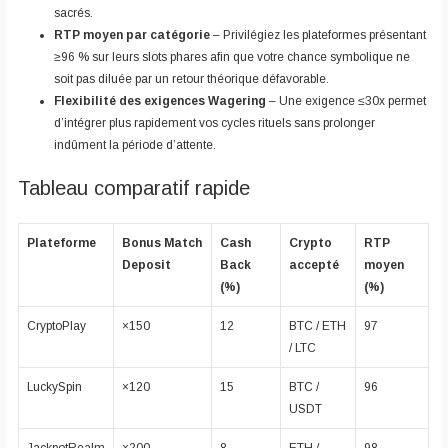
sacrés.
RTP moyen par catégorie
– Privilégiez les plateformes présentant
≥96 % sur leurs slots phares afin que votre chance symbolique ne
soit pas diluée par un retour théorique défavorable.
Flexibilité des exigences Wagering
– Une exigence ≤30x permet
d’intégrer plus rapidement vos cycles rituels sans prolonger
indûment la période d’attente.
Tableau comparatif rapide
Plateforme
Bonus Match
Cash
Crypto
RTP
Deposit
Back
accepté
moyen
(%)
(%)
CryptoPlay
×150
12
BTC / ETH
97
/ LTC
LuckySpin
×120
15
BTC /
96
USDT