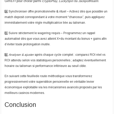
Gims.Fr pour choisir parmi
CryptoPlay
,
LuckySpin
ou
JackpotRealm
.
4️⃣ Synchroniser offre promotionnelle & rituel – Activez dès que possible un
match deposit correspondant à votre moment “chanceux”, puis appliquez
immédiatement votre règle multiplicatrice liée au talisman.
5️⃣ Suivre strictement le wagering requis – Programmez un rappel
automatisé dès que vous avez atteint X×du montant du bonus + gains afin
d’éviter toute prolongation inutile.
6️⃣
Analyser & ajuster
après chaque cycle complet : comparez ROI réel vs
ROI attendu selon vos statistiques personnelles ; adaptez éventuellement
horaire ou talisman si performance inférieure au seuil cible.
En suivant cette feuillede route méthodique vous transformerez
progressivement votre superstition personnelle en véritable levier
économique exploitable via les mécanismes avancés proposés par les
meilleurs casinos modernes.
Conclusion