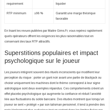
requirement
liquider
RTP minimum
≥96 %
Garantit une marge théorique
favorable
En lisant les revues publiées par Maitre Gims.Fr, vous repérez rapidement
quels opérateurs offrent les exigences les plus raisonnables tout en
conservant des taux RTP attractifs.
Superstitions populaires et impact
psychologique sur le joueur
Les joueurs intègrent souvent des rituels inconscients qui modifient leur
perception du risque : porter un gant noir avant une partie de blackjack ou
choisir uniquement les machines dont le thème correspond à leur signe
astrologique sont deux exemples répandus. Ces comportements créent un
effet placebo psychologique qui augmente la confiance et réduit l’anxiété
liée aux fluctuations du solde bancaire. Des études montrent que lorsqu’un
joueur se sent « protégé » par son talisman personnel, il tend à prendre des