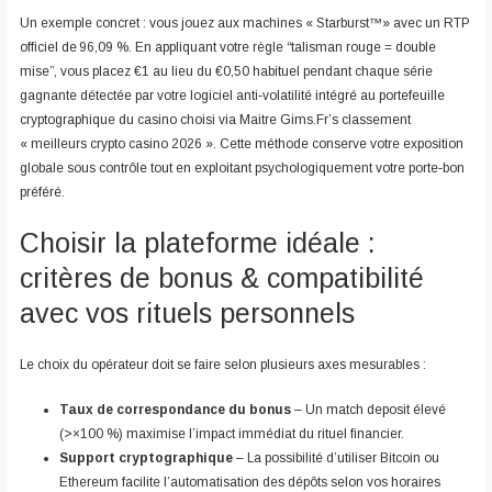
Un exemple concret : vous jouez aux machines « Starburst™» avec un RTP
officiel de 96,09 %. En appliquant votre règle “talisman rouge = double
mise”, vous placez €1 au lieu du €0,50 habituel pendant chaque série
gagnante détectée par votre logiciel anti‑volatilité intégré au portefeuille
cryptographique du casino choisi via Maitre Gims.Fr’s classement
« meilleurs crypto casino 2026 ». Cette méthode conserve votre exposition
globale sous contrôle tout en exploitant psychologiquement votre porte‑bon
préféré.
Choisir la plateforme idéale :
critères de bonus & compatibilité
avec vos rituels personnels
Le choix du opérateur doit se faire selon plusieurs axes mesurables :
Taux de correspondance du bonus
– Un match deposit élevé
(>×100 %) maximise l’impact immédiat du rituel financier.
Support cryptographique
– La possibilité d’utiliser Bitcoin ou
Ethereum facilite l’automatisation des dépôts selon vos horaires