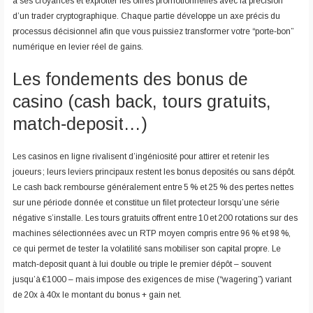
à ses croyances et exploiter les offres promotionnelles avec la précision
d’un trader cryptographique. Chaque partie développe un axe précis du
processus décisionnel afin que vous puissiez transformer votre “porte‑bon”
numérique en levier réel de gains.
Les fondements des bonus de
casino (cash back, tours gratuits,
match‑deposit…)
Les casinos en ligne rivalisent d’ingéniosité pour attirer et retenir les
joueurs ; leurs leviers principaux restent les bonus deposités ou sans dépôt.
Le cash back rembourse généralement entre 5 % et 25 % des pertes nettes
sur une période donnée et constitue un filet protecteur lorsqu’une série
négative s’installe. Les tours gratuits offrent entre 10 et 200 rotations sur des
machines sélectionnées avec un RTP moyen compris entre 96 % et 98 %,
ce qui permet de tester la volatilité sans mobiliser son capital propre. Le
match‑deposit quant à lui double ou triple le premier dépôt – souvent
jusqu’à €1000 – mais impose des exigences de mise (“wagering”) variant
de 20x à 40x le montant du bonus + gain net.