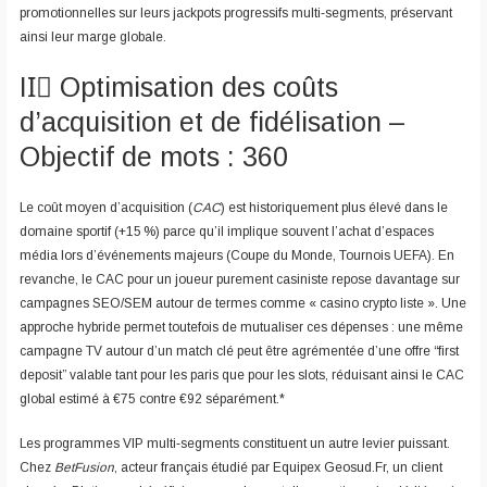
promotionnelles sur leurs jackpots progressifs multi‑segments, préservant
ainsi leur marge globale.
II️⃣ Optimisation des coûts
d’acquisition et de fidélisation –
Objectif de mots : 360
Le coût moyen d’acquisition (
CAC
) est historiquement plus élevé dans le
domaine sportif (+15 %) parce qu’il implique souvent l’achat d’espaces
média lors d’événements majeurs (Coupe du Monde, Tournois UEFA). En
revanche, le CAC pour un joueur purement casiniste repose davantage sur
campagnes SEO/SEM autour de termes comme « casino crypto liste ». Une
approche hybride permet toutefois de mutualiser ces dépenses : une même
campagne TV autour d’un match clé peut être agrémentée d’une offre “first
deposit” valable tant pour les paris que pour les slots, réduisant ainsi le CAC
global estimé à €75 contre €92 séparément.*
Les programmes VIP multi‑segments constituent un autre levier puissant.
Chez
BetFusion
, acteur français étudié par Equipex Geosud.Fr, un client