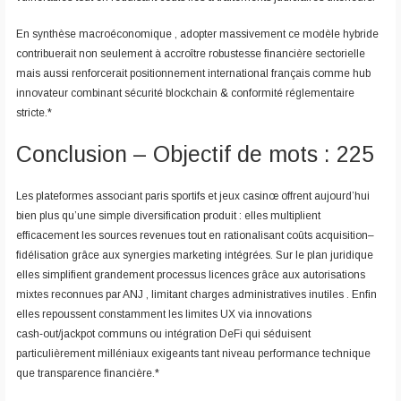
En synthèse macro­économique , adopter massivement ce modèle hybride
contribuerait non seulement à accroître robustesse financière sectorielle
mais aussi renforcerait positionnement international français comme hub
innovateur combinant sécurité blockchain & conformité réglementaire
stricte.*
Conclusion – Objectif de mots : 225
Les plateformes associant paris sportifs et jeux casinœ offrent aujourd’hui
bien plus qu’une simple diversification produit : elles multiplient
efficacement les sources revenues tout en rationalisant coûts acquisition–
fidélisation grâce aux synergies marketing intégrées. Sur le plan juridique
elles simplifient grandement processus licences grâce aux autorisations
mixtes reconnues par ANJ , limitant charges administratives inutiles . Enfin
elles repoussent constamment les limites UX via innovations
cash‑out/jackpot communs ou intégration DeFi qui séduisent
particulièrement milléniaux exigeants tant niveau performance technique
que transparence financière.*