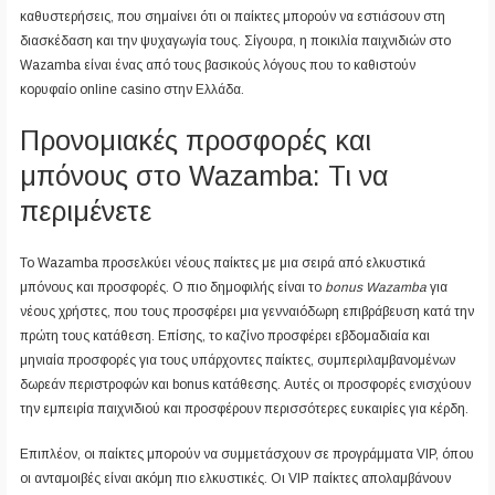
καθυστερήσεις, που σημαίνει ότι οι παίκτες μπορούν να εστιάσουν στη
διασκέδαση και την ψυχαγωγία τους. Σίγουρα, η ποικιλία παιχνιδιών στο
Wazamba είναι ένας από τους βασικούς λόγους που το καθιστούν
κορυφαίο online casino στην Ελλάδα.
Προνομιακές προσφορές και
μπόνους στο Wazamba: Τι να
περιμένετε
Το Wazamba προσελκύει νέους παίκτες με μια σειρά από ελκυστικά
μπόνους και προσφορές. Ο πιο δημοφιλής είναι το
bonus Wazamba
για
νέους χρήστες, που τους προσφέρει μια γενναιόδωρη επιβράβευση κατά την
πρώτη τους κατάθεση. Επίσης, το καζίνο προσφέρει εβδομαδιαία και
μηνιαία προσφορές για τους υπάρχοντες παίκτες, συμπεριλαμβανομένων
δωρεάν περιστροφών και bonus κατάθεσης. Αυτές οι προσφορές ενισχύουν
την εμπειρία παιχνιδιού και προσφέρουν περισσότερες ευκαιρίες για κέρδη.
Επιπλέον, οι παίκτες μπορούν να συμμετάσχουν σε προγράμματα VIP, όπου
οι ανταμοιβές είναι ακόμη πιο ελκυστικές. Οι VIP παίκτες απολαμβάνουν