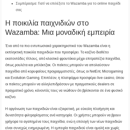
Συμπέρασμα: Γιατί να επιλέξετε το Wazamba για το online παιχνίδι
σας
Η ποικιλία παιχνιδιών στο
Wazamba: Μια μοναδική εμπειρία
Ένα από τα πιο εντυπωσιακά χαρακτηριστικά του Wazamba είναι η
εκπληκτική ποικιλία παιχνιδιών που προσφέρει. Το καζίνο διαθέτει
εκατοντάδες τίτλους, από κλασικά φρουτάκια μέχρι επιτραπέζια παιχνίδια,
όπως ρουλέτα και μπλάκτζακ. Οι παίκτες μπορούν να απολαύσουν
παιχνίδια από κορυφαίους προγραμματιστές, όπως οι NetEnt, Microgaming
και Evolution Gaming. Επιπλέον, η πλατφόρμα προσφέρει live casino, όπου
οι παίκτες μπορούν να αλληλεπιδράσουν με πραγματικούς dealers σε
πραγματικό χρόνο, κάνοντάς τους να νιώθουν ότι βρίσκονται σε ένα φυσικό
καζίνο.
Η οργάνωση των παιχνιδιών είναι εξαιρετική, με εύκολη πλοήγηση και
δυνατότητα φιλτραρίσματος ανά κατηγορία. Οι χρήστες μπορούν να βρουν
γρήγορα τα αγαπημένα τους παιχνίδια, ενώ η επιλογή των νέων παιχνιδιών
είναι συνεχώς ενημερωμένη. Η εμπειρία παιχνιδιού είναι ομαλή και χωρίς