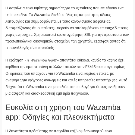
Η ασφάλεια είναι υψίστης σημασίας για τους παίκτες που επιλέγουν ένα
online καζίνο. Το Wazamba διαθέτει όλες τις απαραίτητες άδειες
λειτουργίας και συμμορφώνεται με τους κανονισμούς ασφαλείας,
διασφαλίζοντας ότι οι παίκτες μπορούν να απολαμβάνουν τα παιχνίδια τους
χωρίς ανησυχίες. Χρησιμοποιεί κρυπτογράφηση SSL για την προστασία των
προσωπικών και οικονομικών στοιχείων των χρηστών, εξασφαλίζοντας ότι
οι συναλλαγές είναι ασφαλείς.
Η ερώτηση «
is Wazamba legit?
» απαντάται εύκολα, καθώς το καζίνο έχει
κερδίσει την εμπιστοσύνη πολλών παικτών στην Ελλάδα και παγκοσμίως.
Οι κριτικές που υπάρχουν για το Wazamba είναι κυρίως θετικές, με
αναφορές για γρήγορες αναλήψεις και καλές υπηρεσίες υποστήριξης. Αυτό
δείχνει ότι το Wazamba είναι μια αξιόπιστη επιλογή για όσους αναζητούν
μια ασφαλή και διασκεδαστική εμπειρία παιχνιδιού.
Ευκολία στη χρήση του Wazamba
app: Οδηγίες και πλεονεκτήματα
Η δυνατότητα πρόσβασης σε παιχνίδια καζίνο μέσω κινητού είναι