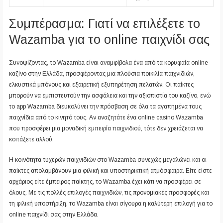
Συμπέρασμα: Γιατί να επιλέξετε το
Wazamba για το online παιχνίδι σας
Συνοψίζοντας, το Wazamba είναι αναμφίβολα ένα από τα κορυφαία online
καζίνο στην Ελλάδα, προσφέροντας μια πλούσια ποικιλία παιχνιδιών,
ελκυστικά μπόνους και εξαιρετική εξυπηρέτηση πελατών. Οι παίκτες
μπορούν να εμπιστευτούν την ασφάλεια και την αξιοπιστία του καζίνο, ενώ
το app Wazamba διευκολύνει την πρόσβαση σε όλα τα αγαπημένα τους
παιχνίδια από το κινητό τους. Αν αναζητάτε ένα online casino Wazamba
που προσφέρει μια μοναδική εμπειρία παιχνιδιού, τότε δεν χρειάζεται να
κοιτάξετε αλλού.
Η κοινότητα τυχερών παιχνιδιών στο Wazamba συνεχώς μεγαλώνει και οι
παίκτες απολαμβάνουν μια φιλική και υποστηρικτική ατμόσφαιρα. Είτε είστε
αρχάριος είτε έμπειρος παίκτης, το Wazamba έχει κάτι να προσφέρει σε
όλους. Με τις πολλές επιλογές παιχνιδιών, τις προνομιακές προσφορές και
τη φιλική υποστήριξη, το Wazamba είναι σίγουρα η καλύτερη επιλογή για το
online παιχνίδι σας στην Ελλάδα.