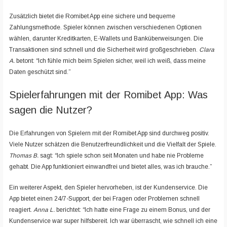
Zusätzlich bietet die Romibet App eine sichere und bequeme
Zahlungsmethode. Spieler können zwischen verschiedenen Optionen
wählen, darunter Kreditkarten, E-Wallets und Banküberweisungen. Die
Transaktionen sind schnell und die Sicherheit wird großgeschrieben.
Clara
A.
betont: “Ich fühle mich beim Spielen sicher, weil ich weiß, dass meine
Daten geschützt sind.”
Spielerfahrungen mit der Romibet App: Was
sagen die Nutzer?
Die Erfahrungen von Spielern mit der Romibet App sind durchweg positiv.
Viele Nutzer schätzen die Benutzerfreundlichkeit und die Vielfalt der Spiele.
Thomas B.
sagt: “Ich spiele schon seit Monaten und habe nie Probleme
gehabt. Die App funktioniert einwandfrei und bietet alles, was ich brauche.”
Ein weiterer Aspekt, den Spieler hervorheben, ist der Kundenservice. Die
App bietet einen 24/7-Support, der bei Fragen oder Problemen schnell
reagiert.
Anna L.
berichtet: “Ich hatte eine Frage zu einem Bonus, und der
Kundenservice war super hilfsbereit. Ich war überrascht, wie schnell ich eine