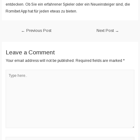
entdecken. Ob Sie ein erfahrener Spieler oder ein Neueinsteiger sind, die
Romibet App hat für jeden etwas zu bieten.
Post
←
Previous Post
Next Post
→
navigation
Leave a Comment
Your email address will not be published.
Required fields are marked
*
Type
here..