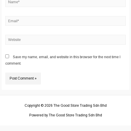
Name*
Email*
Website
Save my name, email, and website in this browser for the next time I
comment.
Copyright © 2026
The Good Store Trading Sdn Bhd
Powered by
The Good Store Trading Sdn Bhd