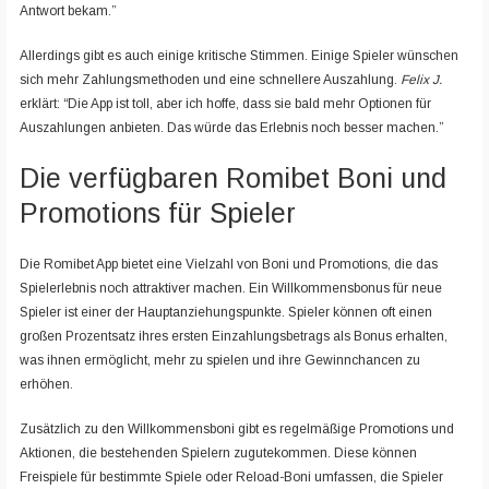
Antwort bekam.”
Allerdings gibt es auch einige kritische Stimmen. Einige Spieler wünschen
sich mehr Zahlungsmethoden und eine schnellere Auszahlung.
Felix J.
erklärt: “Die App ist toll, aber ich hoffe, dass sie bald mehr Optionen für
Auszahlungen anbieten. Das würde das Erlebnis noch besser machen.”
Die verfügbaren Romibet Boni und
Promotions für Spieler
Die Romibet App bietet eine Vielzahl von Boni und Promotions, die das
Spielerlebnis noch attraktiver machen. Ein Willkommensbonus für neue
Spieler ist einer der Hauptanziehungspunkte. Spieler können oft einen
großen Prozentsatz ihres ersten Einzahlungsbetrags als Bonus erhalten,
was ihnen ermöglicht, mehr zu spielen und ihre Gewinnchancen zu
erhöhen.
Zusätzlich zu den Willkommensboni gibt es regelmäßige Promotions und
Aktionen, die bestehenden Spielern zugutekommen. Diese können
Freispiele für bestimmte Spiele oder Reload-Boni umfassen, die Spieler