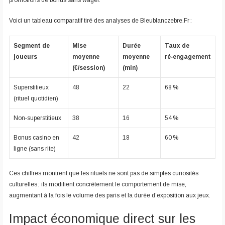
promotions de bonus sans wager.
Voici un tableau comparatif tiré des analyses de Bleublanczebre.Fr :
Segment de
Mise
Durée
Taux de
joueurs
moyenne
moyenne
ré‑engagement
(€/session)
(min)
Superstitieux
48
22
68 %
(rituel quotidien)
Non‑superstitieux
38
16
54 %
Bonus casino en
42
18
60 %
ligne (sans rite)
Ces chiffres montrent que les rituels ne sont pas de simples curiosités
culturelles ; ils modifient concrètement le comportement de mise,
augmentant à la fois le volume des paris et la durée d’exposition aux jeux.
Impact économique direct sur les