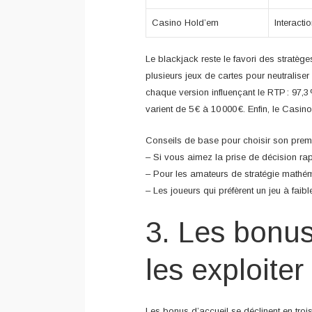
Casino Hold’em
Interacti
Le blackjack reste le favori des stratèges
plusieurs jeux de cartes pour neutraliser
chaque version influençant le RTP : 97,
varient de 5 € à 10 000 €. Enfin, le Cas
Conseils de base pour choisir son premi
– Si vous aimez la prise de décision ra
– Pour les amateurs de stratégie mathémat
– Les joueurs qui préfèrent un jeu à faibl
3. Les bonus
les exploiter
Les bonus d’accueil se déclinent en trois