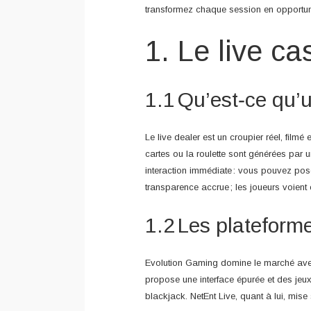
transformez chaque session en opportun
1. Le live c
1.1 Qu’est‑ce qu’u
Le live dealer est un croupier réel, fi
cartes ou la roulette sont générées par 
interaction immédiate : vous pouvez pose
transparence accrue ; les joueurs voien
1.2 Les plateform
Evolution Gaming domine le marché avec 
propose une interface épurée et des jeux 
blackjack. NetEnt Live, quant à lui, mise 