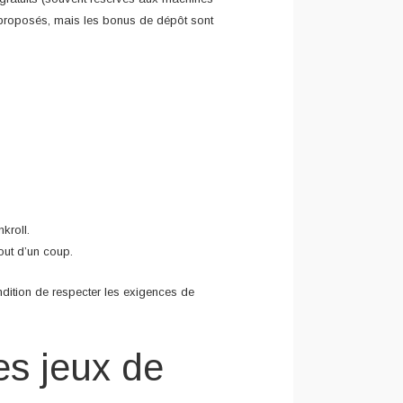
t proposés, mais les bonus de dépôt sont
kroll.
out d’un coup.
ndition de respecter les exigences de
es jeux de