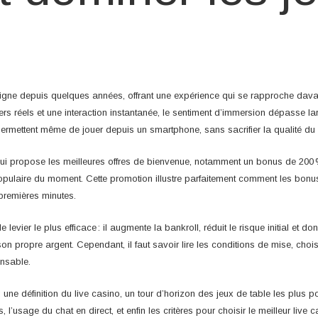
 ligne depuis quelques années, offrant une expérience qui se rapproche dav
piers réels et une interaction instantanée, le sentiment d’immersion dépasse
mettent même de jouer depuis un smartphone, sans sacrifier la qualité du so
i propose les meilleures offres de bienvenue, notamment un bonus de 200 %
opulaire du moment. Cette promotion illustre parfaitement comment les bonus
premières minutes.
levier le plus efficace : il augmente la bankroll, réduit le risque initial et do
on propre argent. Cependant, il faut savoir lire les conditions de mise, chois
nsable.
: une définition du live casino, un tour d’horizon des jeux de table les plus
 l’usage du chat en direct, et enfin les critères pour choisir le meilleur live