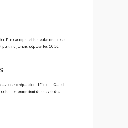
ier. Par exemple, si le dealer montre un
‑pair : ne jamais séparer les 10‑10,
s
avec une répartition différente. Calcul
s colonnes permettent de couvrir des