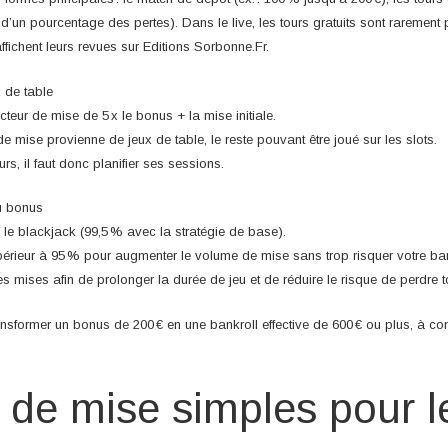
’un pourcentage des pertes). Dans le live, les tours gratuits sont raremen
ffichent leurs revues sur Editions Sorbonne.Fr.
 de table
teur de mise de 5 x le bonus + la mise initiale.
 mise provienne de jeux de table, le reste pouvant être joué sur les slots.
rs, il faut donc planifier ses sessions.
u bonus
le blackjack (99,5 % avec la stratégie de base).
périeur à 95 % pour augmenter le volume de mise sans trop risquer votre ban
es mises afin de prolonger la durée de jeu et de réduire le risque de perdre t
ansformer un bonus de 200 € en une bankroll effective de 600 € ou plus, à co
s de mise simples pour l