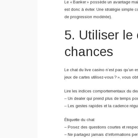
Le « Banker » possède un avantage maison
est donc à éviter. Une stratégie simple
de progression modérée).
5. Utiliser l
chances
Le chat du live casino n’est pas qu’un e
jeux de cartes utilisez‑vous ? », vous ob
Lire les indices comportementaux du de
– Un dealer qui prend plus de temps pour
– Les gestes rapides et la cadence régul
Étiquette du chat
– Posez des questions courtes et respec
– Ne partagez jamais d’informations pe