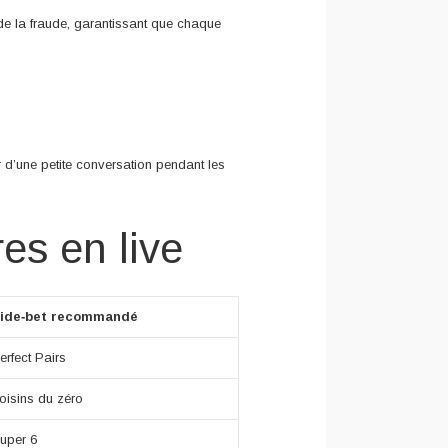
 de la fraude, garantissant que chaque
 d’une petite conversation pendant les
res en live
ide‑bet recommandé
erfect Pairs
oisins du zéro
uper 6