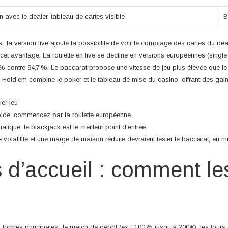
on avec le dealer, tableau de cartes visible
B
 ; la version live ajoute la possibilité de voir le comptage des cartes du dea
 cet avantage. La roulette en live se décline en versions européennes (singl
3 % contre 94,7 %. Le baccarat propose une vitesse de jeu plus élevée que l
ino Hold’em combine le poker et le tableau de mise du casino, offrant des gai
er jeu
pide, commencez par la roulette européenne.
ique, le blackjack est le meilleur point d’entrée.
e volatilité et une marge de maison réduite devraient tester le baccarat, en mi
 d’accueil : comment le
 formes principales : le match de dépôt (ex. : 100 % jusqu’à 200 €), les tour