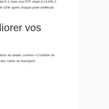
e 8 : 1 mais son RTP chute à 14,4 %, il
e de 10 % après chaque perte (méthode
liorer vos
uestions au dealer, comme « Combien de
e des cartes au blackjack.